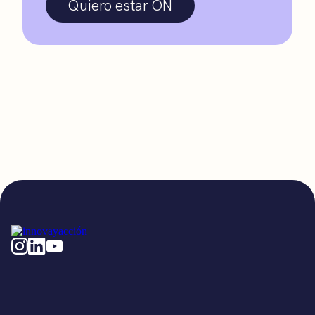
Quiero estar ON