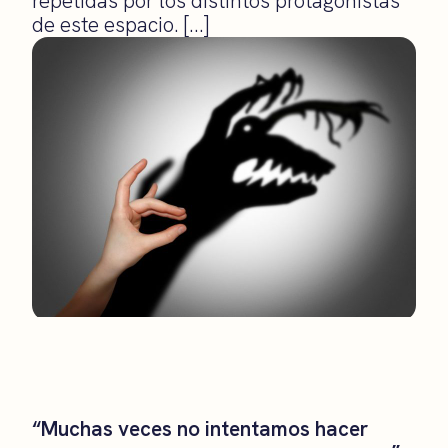
repetidas por los distintos protagonistas
de este espacio. […]
“Muchas veces no intentamos hacer