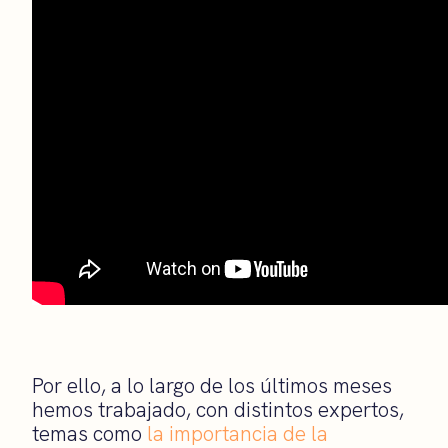
Por ello, a lo largo de los últimos meses
hemos trabajado, con distintos expertos,
temas como
la importancia de la