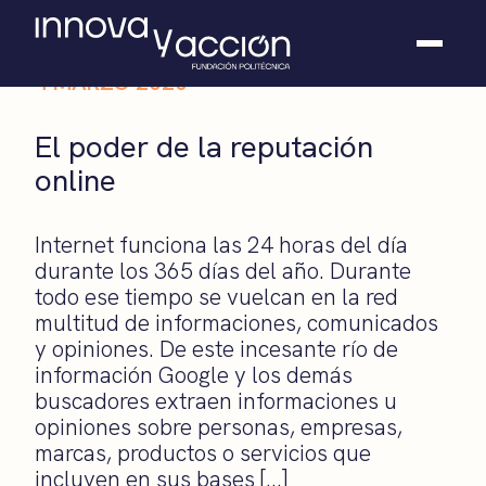
4 MARZO 2020
Somos fundación
El poder de la reputación
Casos de éxito
online
Hackathones
El club
Modo On
Internet funciona las 24 horas del día
Contacto
durante los 365 días del año. Durante
todo ese tiempo se vuelcan en la red
multitud de informaciones, comunicados
y opiniones. De este incesante río de
información Google y los demás
buscadores extraen informaciones u
opiniones sobre personas, empresas,
marcas, productos o servicios que
incluyen en sus bases […]