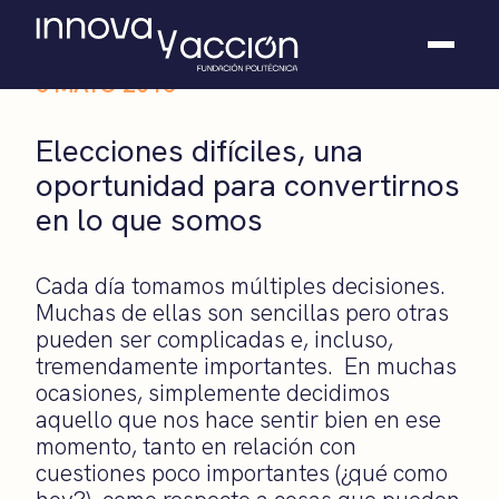
6 MAYO 2016
Somos fundación
Elecciones difíciles, una
Casos de éxito
oportunidad para convertirnos
Hackathones
en lo que somos
El club
Modo On
Contacto
Cada día tomamos múltiples decisiones.
Muchas de ellas son sencillas pero otras
pueden ser complicadas e, incluso,
tremendamente importantes. En muchas
ocasiones, simplemente decidimos
aquello que nos hace sentir bien en ese
momento, tanto en relación con
cuestiones poco importantes (¿qué como