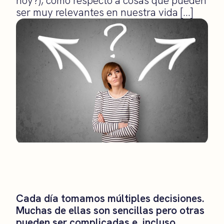
hoy?), como respecto a cosas que pueden
ser muy relevantes en nuestra vida […]
Cada día tomamos múltiples decisiones.
Muchas de ellas son sencillas pero otras
pueden ser complicadas e, incluso,