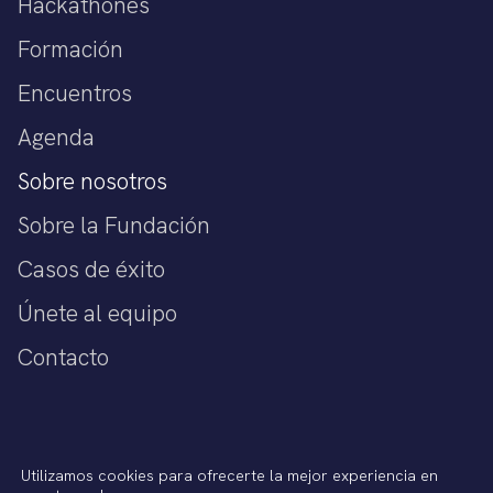
Hackathones
Formación
Encuentros
Agenda
Sobre nosotros
Sobre la Fundación
Casos de éxito
Únete al equipo
Contacto
Política de privacidad
Utilizamos cookies para ofrecerte la mejor experiencia en
Aviso legal