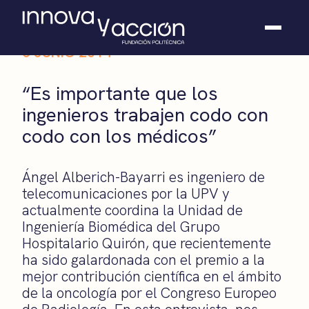
5 JUNIO 2014
Somos fundación
“Es importante que los
Casos de éxito
ingenieros trabajen codo con
Hackathones
codo con los médicos”
El club
Modo On
Contacto
Ángel Alberich-Bayarri es ingeniero de
telecomunicaciones por la UPV y
actualmente coordina la Unidad de
Ingeniería Biomédica del Grupo
Hospitalario Quirón, que recientemente
ha sido galardonada con el premio a la
mejor contribución científica en el ámbito
de la oncología por el Congreso Europeo