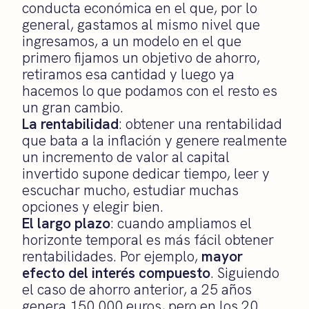
conducta económica en el que, por lo
general, gastamos al mismo nivel que
ingresamos, a un modelo en el que
primero fijamos un objetivo de ahorro,
retiramos esa cantidad y luego ya
hacemos lo que podamos con el resto es
un gran cambio.
La rentabilidad
: obtener una rentabilidad
que bata a la inflación y genere realmente
un incremento de valor al capital
invertido supone dedicar tiempo, leer y
escuchar mucho, estudiar muchas
opciones y elegir bien.
El largo plazo
: cuando ampliamos el
horizonte temporal es más fácil obtener
rentabilidades. Por ejemplo,
mayor
efecto del interés compuesto
. Siguiendo
el caso de ahorro anterior, a 25 años
genera 150.000 euros, pero en los 20