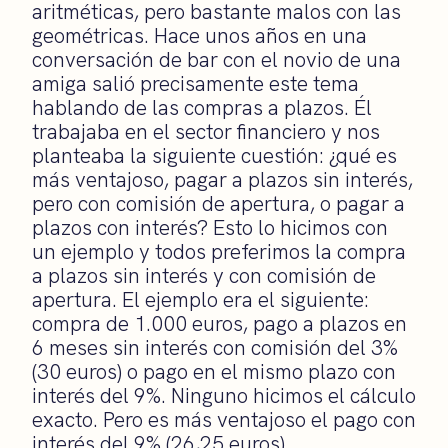
aritméticas, pero bastante malos con las
geométricas. Hace unos años en una
conversación de bar con el novio de una
amiga salió precisamente este tema
hablando de las compras a plazos. Él
trabajaba en el sector financiero y nos
planteaba la siguiente cuestión: ¿qué es
más ventajoso, pagar a plazos sin interés,
pero con comisión de apertura, o pagar a
plazos con interés? Esto lo hicimos con
un ejemplo y todos preferimos la compra
a plazos sin interés y con comisión de
apertura. El ejemplo era el siguiente:
compra de 1.000 euros, pago a plazos en
6 meses sin interés con comisión del 3%
(30 euros) o pago en el mismo plazo con
interés del 9%. Ninguno hicimos el cálculo
exacto. Pero es más ventajoso el pago con
interés del 9% (26,25 euros).