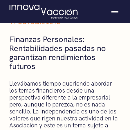
11 OCTUBRE 2018
Somos fundación
Finanzas Personales:
Casos de éxito
Rentabilidades pasadas no
Hackathones
garantizan rendimientos
El club
Modo On
futuros
Contacto
Llevábamos tiempo queriendo abordar
los temas financieros desde una
perspectiva diferente a la empresarial
pero, aunque lo parezca, no es nada
sencillo. La independencia es uno de los
valores que rigen nuestra actividad en la
Asociación y este es un tema sujeto a