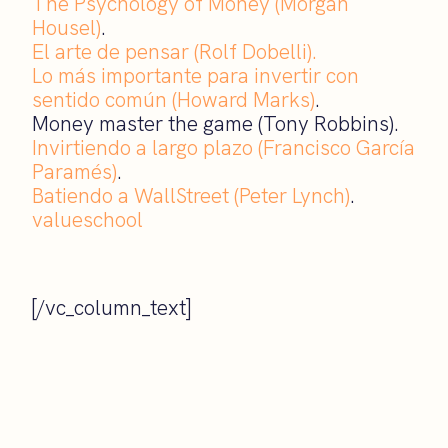
The Psychology of Money (Morgan
Housel)
.
El arte de pensar (Rolf Dobelli).
Lo más importante para invertir con
sentido común (Howard Marks)
.
Money master the game (Tony Robbins).
Invirtiendo a largo plazo (Francisco García
Paramés)
.
Batiendo a WallStreet (Peter Lynch)
.
valueschool
[/vc_column_text]