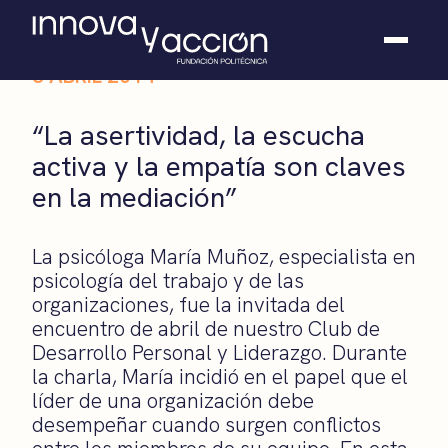
3 ABRIL 2014
Somos fundación
“La asertividad, la escucha
Casos de éxito
activa y la empatía son claves
Hackathones
en la mediación”
El club
Modo On
Contacto
La psicóloga María Muñoz, especialista en
psicología del trabajo y de las
organizaciones, fue la invitada del
encuentro de abril de nuestro Club de
Desarrollo Personal y Liderazgo. Durante
la charla, María incidió en el papel que el
líder de una organización debe
desempeñar cuando surgen conflictos