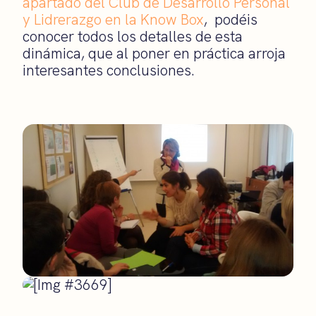
apartado del Club de Desarrollo Personal
y Lidrerazgo en la Know Box
, podéis
conocer todos los detalles de esta
dinámica, que al poner en práctica arroja
interesantes conclusiones.