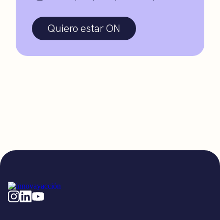
Quiero estar ON