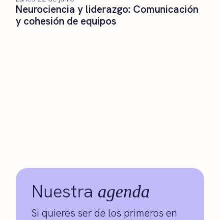
Neurociencia y liderazgo: Comunicación
y cohesión de equipos
Nuestra
agenda
Si quieres ser de los primeros en