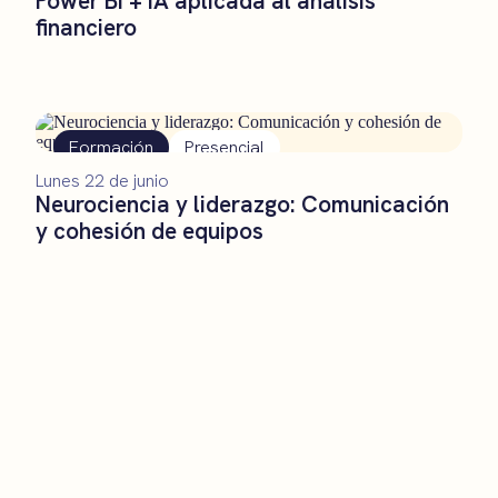
Power BI + IA aplicada al análisis
financiero
Formación
Presencial
Lunes 22 de junio
Neurociencia y liderazgo: Comunicación
y cohesión de equipos