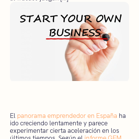
El
panorama emprendedor en España
ha
ido creciendo lentamente y parece
experimentar cierta aceleración en los
últimos tiempos. Según el
informe GEM