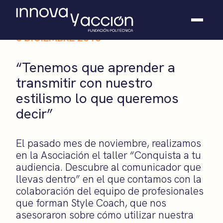
5 DICIEMBRE 2013
Somos fundación
“Tenemos que aprender a
Casos de éxito
transmitir con nuestro
Hackathones
estilismo lo que queremos
El club
Modo On
decir”
Contacto
El pasado mes de noviembre, realizamos
en la Asociación el taller “Conquista a tu
audiencia. Descubre al comunicador que
llevas dentro” en el que contamos con la
colaboración del equipo de profesionales
que forman Style Coach, que nos
asesoraron sobre cómo utilizar nuestra