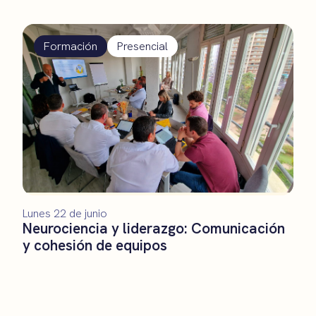
Formación
Presencial
Lunes 22 de junio
Neurociencia y liderazgo: Comunicación
y cohesión de equipos