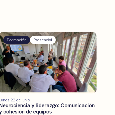
Formación
Presencial
Lunes 22 de junio
Neurociencia y liderazgo: Comunicación
y cohesión de equipos