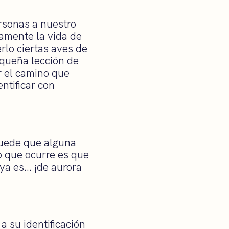
rsonas a nuestro
camente la vida de
rlo ciertas aves de
equeña lección de
r el camino que
ntificar con
puede que alguna
o que ocurre es que
 ya es… ¡de aurora
a su identificación