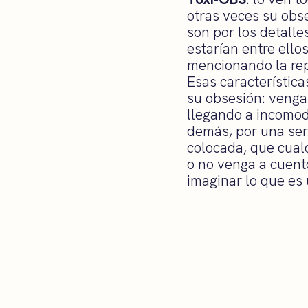
otras veces su obse
son por los detalle
estarían entre ello
mencionando la rep
Esas característica
su obsesión: venga
llegando a incomod
demás, por una ser
colocada, que cual
o no venga a cuento
imaginar lo que es 