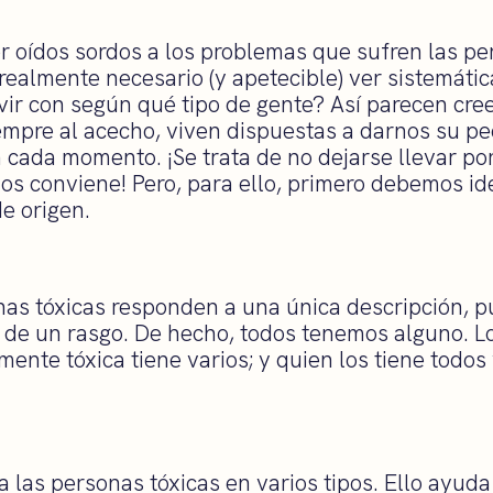
er oídos sordos a los problemas que sufren las pe
realmente necesario (y apetecible) ver sistemáti
vir con según qué tipo de gente? Así parecen cree
empre al acecho, viven dispuestas a darnos su p
n cada momento. ¡Se trata de no dejarse llevar po
nos conviene! Pero, para ello, primero debemos ide
de origen.
nas tóxicas responden a una única descripción, 
de un rasgo. De hecho, todos tenemos alguno. L
ente tóxica tiene varios; y quien los tiene todos
a las personas tóxicas en varios tipos. Ello ayuda 