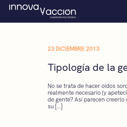
23 DICIEMBRE 2013
Tipología de la g
No se trata de hacer oídos sor
realmente necesario (y apeteci
de gente? Así parecen creerlo 
su […]