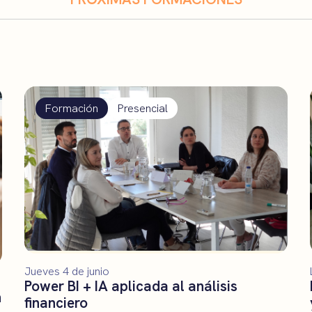
Formación
Presencial
Jueves 4 de junio
Power BI + IA aplicada al análisis
n
financiero