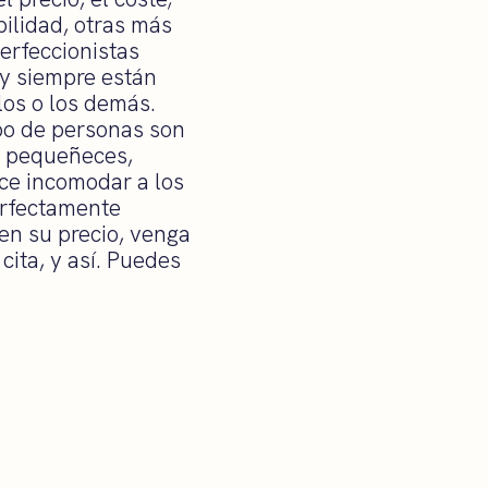
bilidad, otras más
perfeccionistas
 y siempre están
os o los demás.
ipo de personas son
a pequeñeces,
ce incomodar a los
erfectamente
en su precio, venga
cita, y así. Puedes