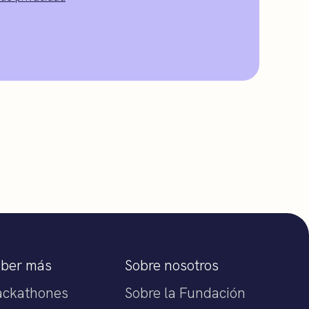
aber más
Sobre nosotros
ackathones
Sobre la Fundación