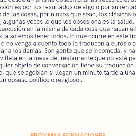
sión es por los resultados de algo o por su renta
s de las cosas, por nimios que sean, los clásicos 
s; algunas veces lo que les obsesiona es la salud,
ercusión en la misma de cada cosa que hacen ell
s la solemos tener todos, lo que ocurre en este t
 o no venga a cuento todo lo traducen a euros o 
ar a los demás. Son gente que se incomoda, y ha
villeta en la mesa del restaurante que no está p
quier objeto de conversación tiene su traducción 
, que se agobian si llegan un minuto tarde a una 
un obseso político o religioso…
PRÓXIMAS FORMACIONES