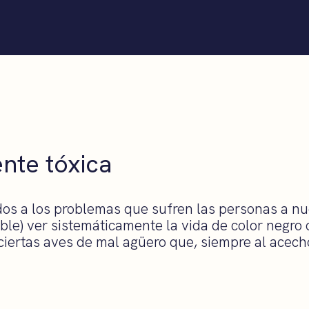
ente tóxica
dos a los problemas que sufren las personas a nu
ble) ver sistemáticamente la vida de color negro 
ciertas aves de mal agüero que, siempre al acech