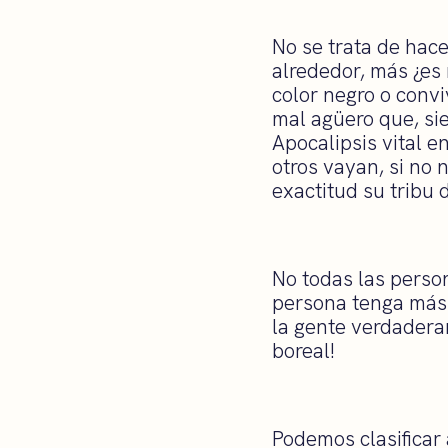
No se trata de hac
alrededor, más ¿es 
color negro o convi
mal agüero que, si
Apocalipsis vital e
otros vayan, si no 
exactitud su tribu 
No todas las perso
persona tenga más 
la gente verdaderam
boreal!
Podemos clasificar 