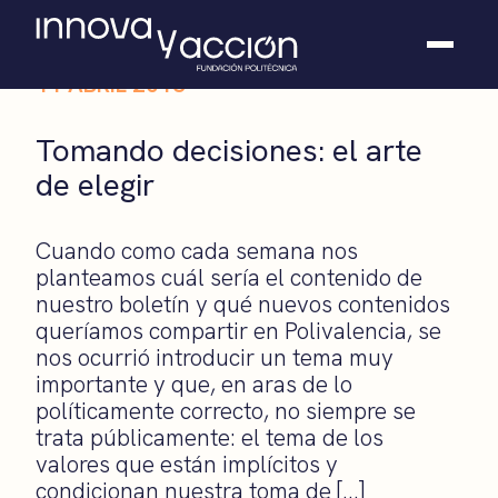
11 ABRIL 2013
Somos fundación
Tomando decisiones: el arte
Casos de éxito
de elegir
Hackathones
El club
Modo On
Cuando como cada semana nos
Contacto
planteamos cuál sería el contenido de
nuestro boletín y qué nuevos contenidos
queríamos compartir en Polivalencia, se
nos ocurrió introducir un tema muy
importante y que, en aras de lo
políticamente correcto, no siempre se
trata públicamente: el tema de los
valores que están implícitos y
condicionan nuestra toma de […]