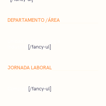
DEPARTAMENTO /ÁREA
Unidad de Biotecnología
Industrial
[/fancy-ul]
JORNADA LABORAL
Completa
[/fancy-ul]