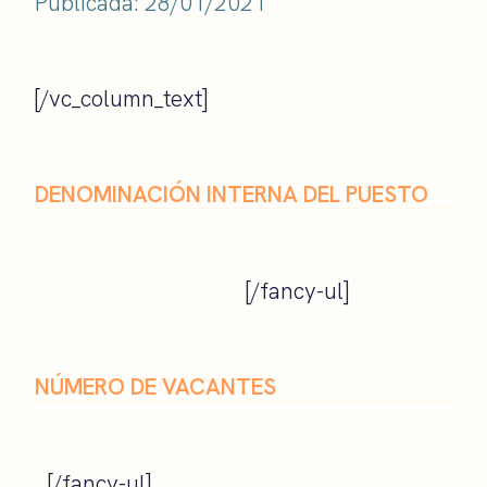
Publicada: 28/01/2021
[/vc_column_text]
DENOMINACIÓN INTERNA DEL PUESTO
Tecnico de proyectos
[/fancy-ul]
NÚMERO DE VACANTES
1
[/fancy-ul]