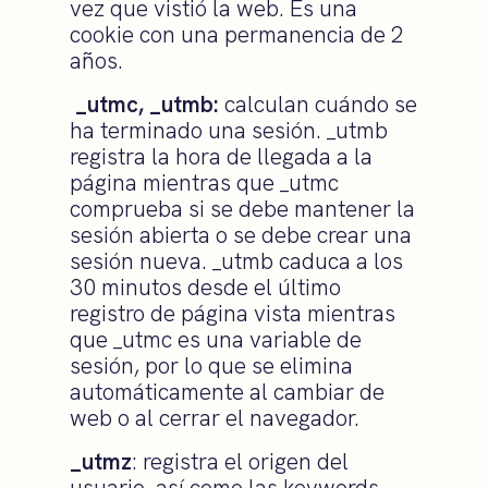
vez que vistió la web. Es una
cookie con una permanencia de 2
años.
_utmc, _utmb:
calculan cuándo se
ha terminado una sesión. _utmb
registra la hora de llegada a la
página mientras que _utmc
comprueba si se debe mantener la
sesión abierta o se debe crear una
sesión nueva. _utmb caduca a los
30 minutos desde el último
registro de página vista mientras
que _utmc es una variable de
sesión, por lo que se elimina
automáticamente al cambiar de
web o al cerrar el navegador.
_utmz
: registra el origen del
usuario, así como las keywords.