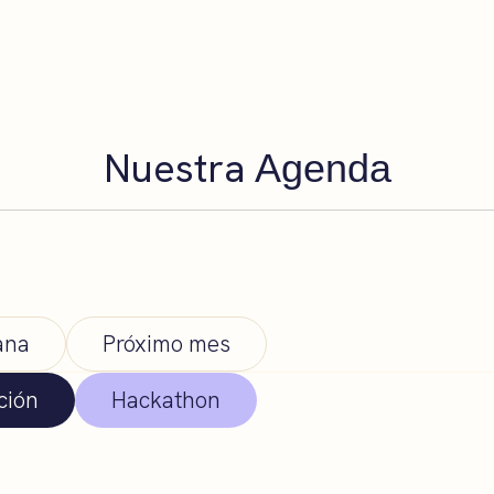
Nuestra
Agenda
ana
Próximo mes
ción
Hackathon