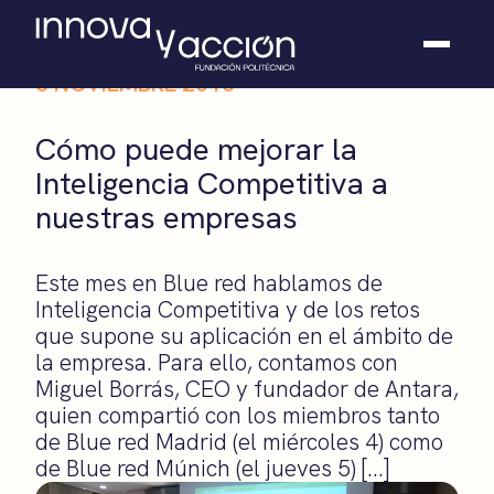
6 NOVIEMBRE 2015
Somos fundación
Cómo puede mejorar la
Casos de éxito
Inteligencia Competitiva a
Hackathones
nuestras empresas
El club
Modo On
Contacto
Este mes en Blue red hablamos de
Inteligencia Competitiva y de los retos
que supone su aplicación en el ámbito de
la empresa. Para ello, contamos con
Miguel Borrás, CEO y fundador de Antara,
quien compartió con los miembros tanto
de Blue red Madrid (el miércoles 4) como
de Blue red Múnich (el jueves 5) […]