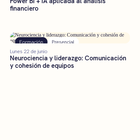
Power BI + IA aplicada al análisis
financiero
Formación
Presencial
Lunes 22 de junio
Neurociencia y liderazgo: Comunicación
y cohesión de equipos