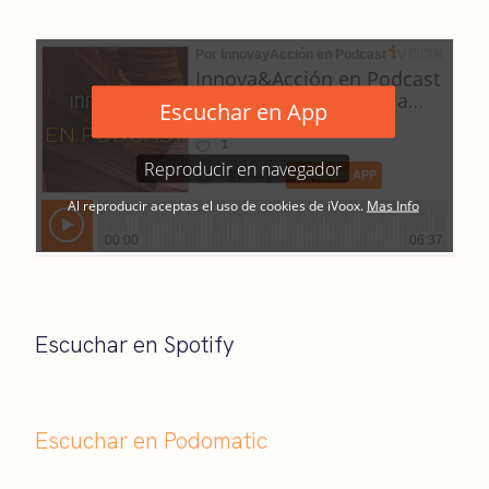
Escuchar en Spotify
Escuchar en Podomatic