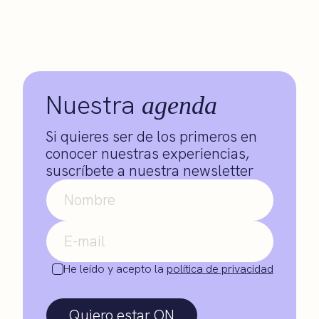
Nuestra
agenda
Si quieres ser de los primeros en
conocer nuestras experiencias,
suscríbete a nuestra newsletter
He leído y acepto la
política de privacidad
Quiero estar ON