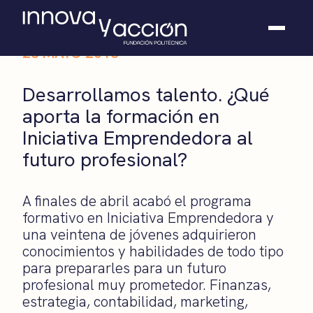
28 MAYO 2018
Somos fundación
Desarrollamos talento. ¿Qué
Casos de éxito
aporta la formación en
Hackathones
Iniciativa Emprendedora al
El club
Modo On
futuro profesional?
Contacto
A finales de abril acabó el programa
formativo en Iniciativa Emprendedora y
una veintena de jóvenes adquirieron
conocimientos y habilidades de todo tipo
para prepararles para un futuro
profesional muy prometedor. Finanzas,
estrategia, contabilidad, marketing,