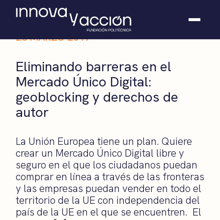
23 MARZO 2017
Somos fundación
Eliminando barreras en el
Casos de éxito
Mercado Único Digital:
Hackathones
geoblocking y derechos de
El club
Modo On
autor
Contacto
La Unión Europea tiene un plan. Quiere
crear un Mercado Único Digital libre y
seguro en el que los ciudadanos puedan
comprar en línea a través de las fronteras
y las empresas puedan vender en todo el
territorio de la UE con independencia del
país de la UE en el que se encuentren. El