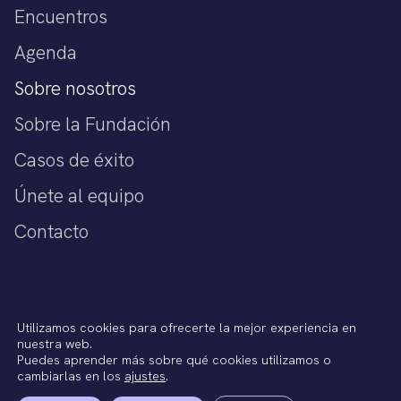
Encuentros
Agenda
Sobre nosotros
Sobre la Fundación
Casos de éxito
Únete al equipo
Contacto
Política de privacidad
Utilizamos cookies para ofrecerte la mejor experiencia en
Aviso legal
nuestra web.
Política de cookies
Puedes aprender más sobre qué cookies utilizamos o
Términos del Servicio
cambiarlas en los
ajustes
.