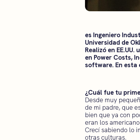
es Ingeniero Indust
Universidad de Ok
Realizó en EE.UU. 
en Power Costs, In
software. En esta 
¿Cuál fue tu prime
Desde muy pequeño 
de mi padre, que e
bien que ya con po
eran los americano
Crecí sabiendo lo i
otras culturas.