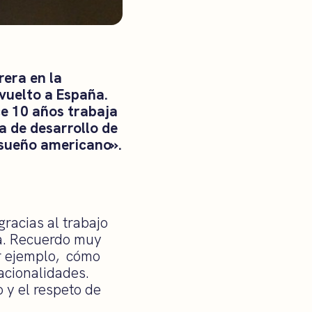
rera en la
vuelto a España.
ce 10 años trabaja
a de desarrollo de
 «sueño americano».
racias al trabajo
ia. Recuerdo muy
r ejemplo, cómo
acionalidades.
 y el respeto de