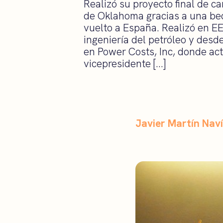
Realizó su proyecto final de c
de Oklahoma gracias a una b
vuelto a España. Realizó en E
ingeniería del petróleo y desd
en Power Costs, Inc, donde ac
vicepresidente […]
Javier Martín Nav