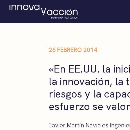
26 FEBRERO 2014
«En EE.UU. la inic
la innovación, la
riesgos y la capa
esfuerzo se valo
Javier Martín Navío es Ingenier