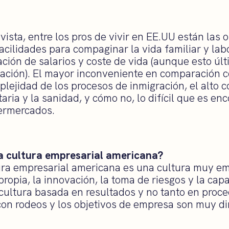
ista, entre los pros de vivir en EE.UU están las
facilidades para compaginar la vida familiar y la
ión de salarios y coste de vida (aunque esto úl
zación). El mayor inconveniente en comparación 
lejidad de los procesos de inmigración, el alto c
aria y la sanidad, y cómo no, lo difícil que es en
ermercados.
la cultura empresarial americana?
tura empresarial americana es una cultura muy e
 propia, la innovación, la toma de riesgos y la ca
 cultura basada en resultados y no tanto en proce
con rodeos y los objetivos de empresa son muy di