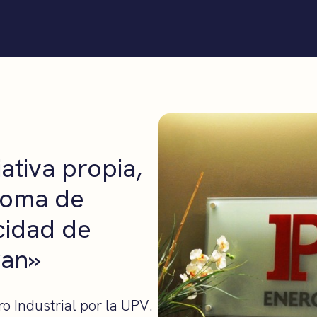
iativa propia,
 toma de
cidad de
ran»
o Industrial por la UPV.