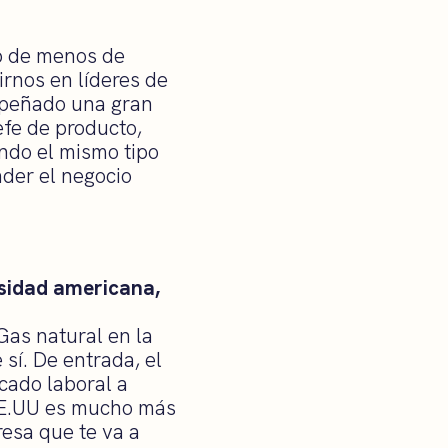
up de menos de
irnos en líderes de
mpeñado una gran
jefe de producto,
ndo el mismo tipo
der el negocio
sidad americana,
Gas natural en la
sí. De entrada, el
cado laboral a
 EE.UU es mucho más
resa que te va a