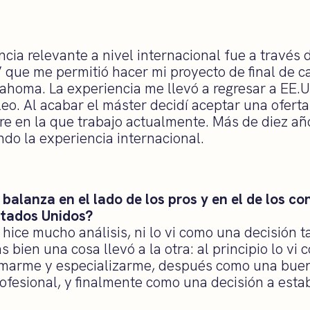
cia relevante a nivel internacional fue a través
ue me permitió hacer mi proyecto de final de ca
ahoma. La experiencia me llevó a regresar a EE.U
leo. Al acabar el máster decidí aceptar una oferta
e en la que trabajo actualmente. Más de diez añ
ndo la experiencia internacional.
balanza en el lado de los pros y en el de los co
stados Unidos?
o hice mucho análisis, ni lo vi como una decisión 
bien una cosa llevó a la otra: al principio lo vi
rmarme y especializarme, después como una bue
ofesional, y finalmente como una decisión a esta