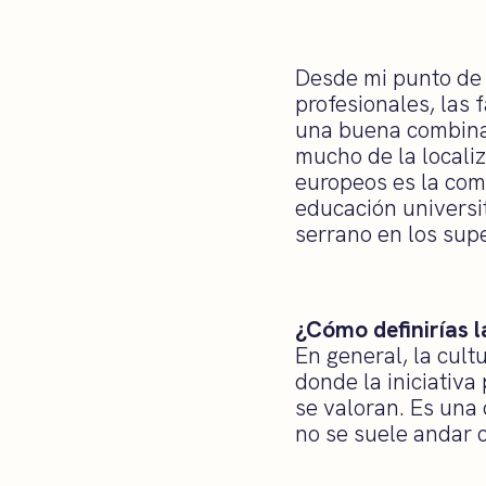
Desde mi punto de v
profesionales, las 
una buena combinac
mucho de la locali
europeos es la comp
educación universit
serrano en los sup
¿Cómo definirías 
En general, la cul
donde la iniciativa
se valoran. Es una
no se suele andar 