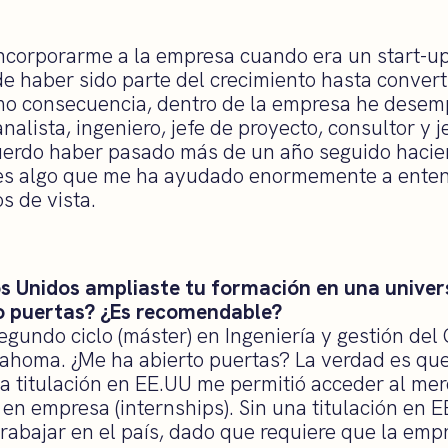
incorporarme a la empresa cuando era un start-
e haber sido parte del crecimiento hasta convert
omo consecuencia, dentro de la empresa he dese
analista, ingeniero, jefe de proyecto, consultor y 
cuerdo haber pasado más de un año seguido hacie
l es algo que me ha ayudado enormemente a enten
s de vista.
s Unidos ampliaste tu formación en una univer
to puertas? ¿Es recomendable?
gundo ciclo (máster) en Ingeniería y gestión del 
ahoma. ¿Me ha abierto puertas? La verdad es que 
na titulación en EE.UU me permitió acceder al mer
s en empresa (internships). Sin una titulación en
rabajar en el país, dado que requiere que la emp