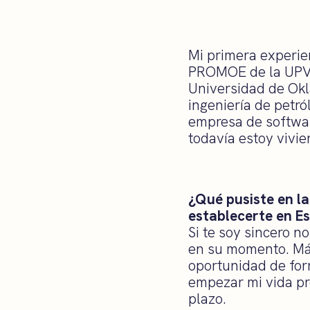
Mi primera experien
PROMOE de la UPV q
Universidad de Okl
ingeniería de petró
empresa de softwar
todavía estoy vivie
¿Qué pusiste en la 
establecerte en E
Si te soy sincero n
en su momento. Más 
oportunidad de fo
empezar mi vida pr
plazo.