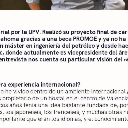
rial por la UPV. Realizó su proyecto final de car
lahoma gracias a una beca PROMOE y ya no ha 
un máster en ingeniería del petróleo y desde ha
c, donde actualmente es vicepresidente del áre
entrevista nos cuenta su particular visión del
ra experiencia internacional?
he vivido dentro de un ambiente internacional g
s propietario de un hostal en el centro de Valenc
cos años tenía una idea bastante fundada de, po
s, los japoneses, los franceses, y muchas otras n
mportante que eran los idiomas, y el conocimiento