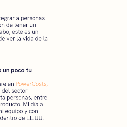
tegrar a personas
ón de tener un
cabo, este es un
e ver la vida de la
 un poco tu
are en
PowerCosts,
 del sector
ta personas, entre
roducto. Mi día a
mi equipo y con
 dentro de EE.UU.