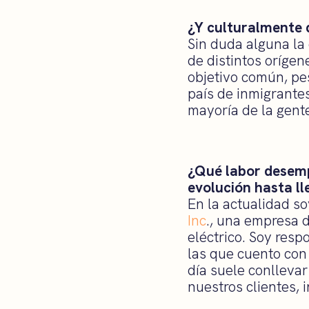
¿Y culturalmente 
Sin duda alguna la
de distintos orígen
objetivo común, pes
país de inmigrante
mayoría de la gent
¿Qué labor desem
evolución hasta ll
En la actualidad s
Inc
., una empresa 
eléctrico. Soy res
las que cuento con 
día suele conlleva
nuestros clientes, 