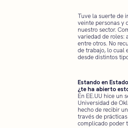
Tuve la suerte de 
veinte personas y d
nuestro sector. C
variedad de roles: 
entre otros. No re
de trabajo, lo cua
desde distintos tipo
Estando en Estado
¿te ha abierto es
En EE.UU hice un se
Universidad de Okl
hecho de recibir u
través de práctica
complicado poder t