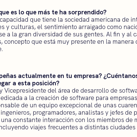
que es lo que más te ha sorprendido?
 capacidad que tiene la sociedad americana de in
es y culturas, el sentimiento arraigado como naci
e a la gran diversidad de sus gentes. Al fin y al 
s, concepto que está muy presente en la manera d
e.
peñas actualmente en tu empresa? ¿Cuéntanos
egar a esta posición?
oy Vicepresidente del área de desarrollo de softw
dedicada a la creación de software para empresas
ponsable de un equipo excepcional de unas cuaren
ingenieros, programadores, analistas y jefes de p
r una constante interacción con los miembros de 
incluyendo viajes frecuentes a distintas ciudades