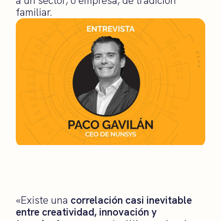
a un sector, o empresa, de tradición
familiar.
«Existe una
correlación casi inevitable
entre creatividad, innovación y