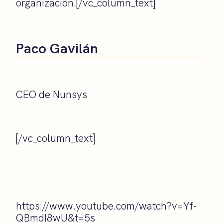
organización.[/vc_column_text]
Paco Gavilán
CEO de Nunsys
[/vc_column_text]
https://www.youtube.com/watch?v=Yf-
QBmdI8wU&t=5s