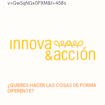
v=GwSqNGx0PXM&t=458s
¿QUIERES HACER LAS COSAS DE FORMA
DIFERENTE?