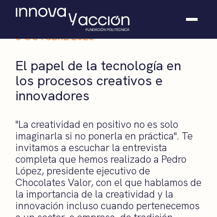
8 OCTUBRE 2020
Somos fundación
El papel de la tecnología en
Casos de éxito
los procesos creativos e
Hackathones
innovadores
El club
Modo On
Contacto
"La creatividad en positivo no es solo
imaginarla si no ponerla en práctica". Te
invitamos a escuchar la entrevista
completa que hemos realizado a Pedro
López, presidente ejecutivo de
Chocolates Valor, con el que hablamos de
la importancia de la creatividad y la
innovación incluso cuando pertenecemos