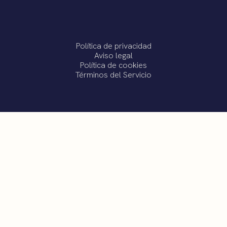
Política de privacidad
Aviso legal
Política de cookies
Términos del Servicio