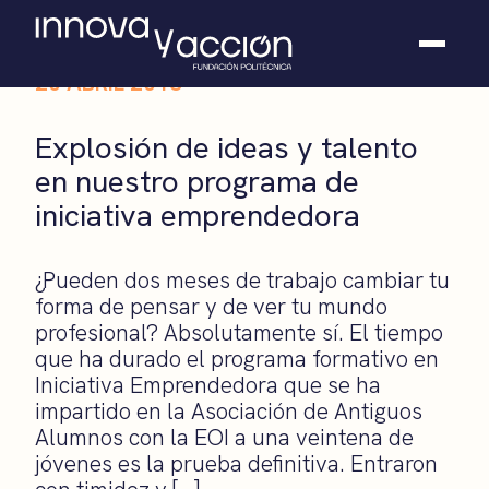
20 ABRIL 2018
Somos fundación
Explosión de ideas y talento
Casos de éxito
en nuestro programa de
Hackathones
iniciativa emprendedora
El club
Modo On
Contacto
¿Pueden dos meses de trabajo cambiar tu
forma de pensar y de ver tu mundo
profesional? Absolutamente sí. El tiempo
que ha durado el programa formativo en
Iniciativa Emprendedora que se ha
impartido en la Asociación de Antiguos
Alumnos con la EOI a una veintena de
jóvenes es la prueba definitiva. Entraron