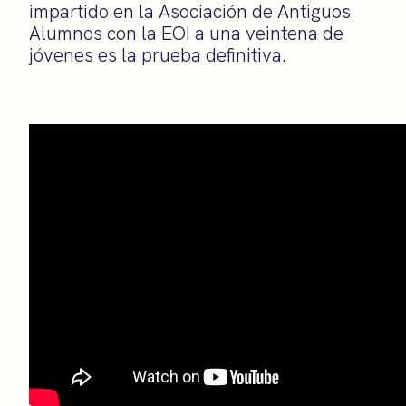
impartido en la Asociación de Antiguos
Alumnos con la EOI a una veintena de
jóvenes es la prueba definitiva.