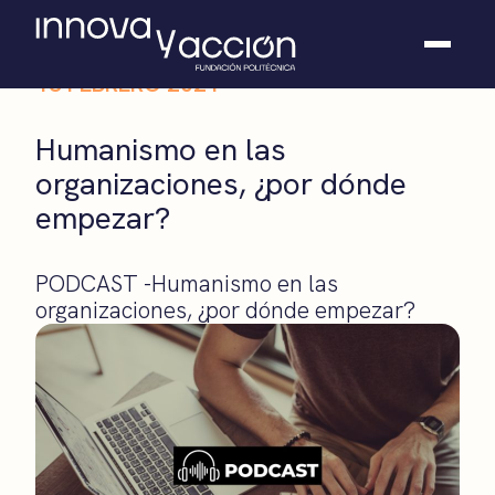
18 FEBRERO 2021
Somos fundación
Humanismo en las
Casos de éxito
organizaciones, ¿por dónde
Hackathones
empezar?
El club
Modo On
Contacto
PODCAST -Humanismo en las
organizaciones, ¿por dónde empezar?