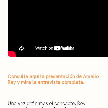
Consulta aquí la presentación de Amalio
Rey y mira la entrevista completa.
Una vez definimos el concepto, Rey