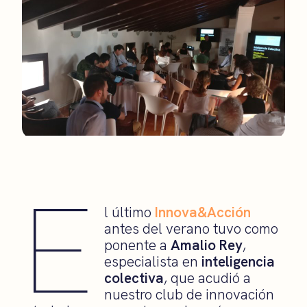
E
l último
Innova&Acción
antes del verano tuvo como
ponente a
Amalio Rey
,
especialista en
inteligencia
colectiva
, que acudió a
nuestro club de innovación