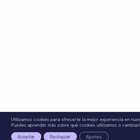
Utilizamos cookies para ofrecerte la mejor experiencia en nue
Puedes aprender más sobre qué cookies utilizamos o cambiar
Aceptar
Rechazar
Ajustes