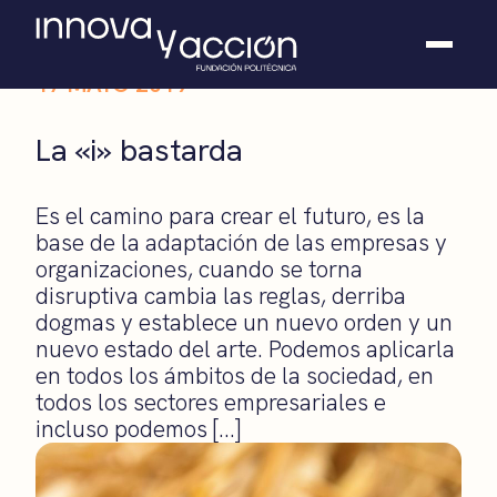
17 MAYO 2019
Somos fundación
La «i» bastarda
Casos de éxito
Hackathones
Es el camino para crear el futuro, es la
El club
base de la adaptación de las empresas y
Modo On
organizaciones, cuando se torna
Contacto
disruptiva cambia las reglas, derriba
dogmas y establece un nuevo orden y un
nuevo estado del arte. Podemos aplicarla
en todos los ámbitos de la sociedad, en
todos los sectores empresariales e
incluso podemos […]