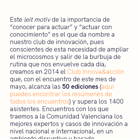
Este
leit motiv
de la importancia de
“conocer para actuar” y “actuar con
conocimiento” es el que da nombre a
nuestro club de innovación, pues
conscientes de esta necesidad de ampliar
el microcosmos y salir de la burbuja de
rutina que nos envuelve cada día,
creamos en 2014 el
Club Innova&acción
que, con el encuentro de este mes de
mayo, alcanza las
50 ediciones
(
aquí
puedes encontrar los resúmenes de
todos los encuentros
) y supera los 1400
asistentes. Encuentros con los que
traemos a la Comunidad Valenciana los
mejores expertos y casos de innovación a
nivel nacional e internacional, en un
ambiente disruptivo y basado,