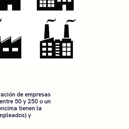
eración de empresas
entre 50 y 250 o un
encima tienen la
empleados) y