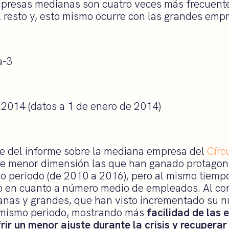
 empresas medianas son cuatro veces más frecuente
l resto y, esto mismo ocurre con las grandes emp
 2014 (datos a 1 de enero de 2014)
e del informe sobre la mediana empresa del
Círc
de menor dimensión las que han ganado protagon
mo periodo (de 2010 a 2016), pero al mismo tiemp
 en cuanto a número medio de empleados. Al con
anas y grandes, que han visto incrementado su 
mismo periodo, mostrando más
facilidad de las
rir un menor ajuste durante la crisis y recuper