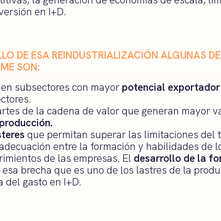
versión en I+D.
LLO DE ESA REINDUSTRIALIZACIÓN ALGUNAS D
RME SON:
o en subsectores con mayor
potencial exportador 
ectores.
artes de la cadena de valor que generan mayor v
producción.
steres
que permitan superar las limitaciones del
e adecuación entre la formación y habilidades de
rimientos de las empresas. El
desarrollo de la f
r esa brecha que es uno de los lastres de la produ
a del gasto en I+D.