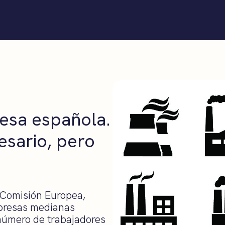
esa española.
esario, pero
 Comisión Europea,
mpresas medianas
número de trabajadores