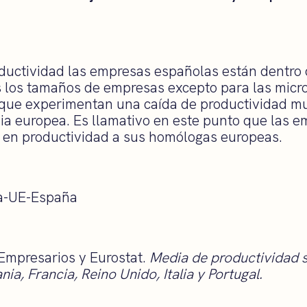
ductividad las empresas españolas están dentro 
s los tamaños de empresas excepto para las mic
 que experimentan una caída de productividad m
ia europea. Es llamativo en este punto que las 
 en productividad a sus homólogas europeas.
 Empresarios y Eurostat.
Media de productividad s
a, Francia, Reino Unido, Italia y Portugal
.