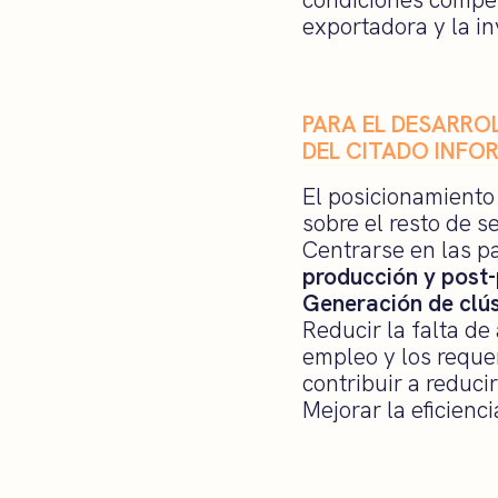
exportadora y la in
PARA EL DESARRO
DEL CITADO INFO
El posicionamient
sobre el resto de s
Centrarse en las p
producción y post-
Generación de clú
Reducir la falta d
empleo y los reque
contribuir a reduci
Mejorar la eficienci