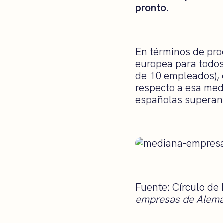
pronto.
En términos de pro
europea para todo
de 10 empleados),
respecto a esa med
españolas superan
Fuente: Círculo de
empresas de Alemani