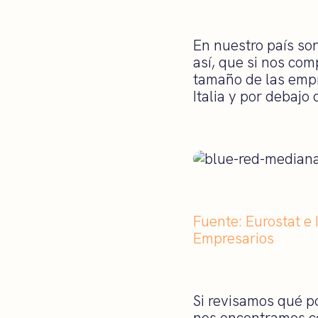
En nuestro país so
así, que si nos co
tamaño de las emp
Italia y por debajo
Fuente: Eurostat e
Empresarios
Si revisamos qué p
nos encontramos co