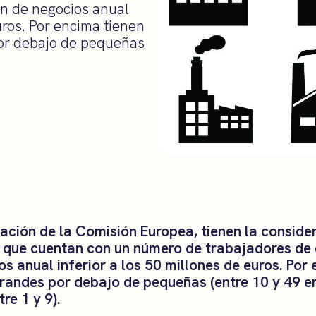
n de negocios anual
uros. Por encima tienen
por debajo de pequeñas
ción de la Comisión Europea, tienen la consid
que cuentan con un número de trabajadores de 
s anual inferior a los 50 millones de euros. Por 
randes por debajo de pequeñas (entre 10 y 49 
re 1 y 9).