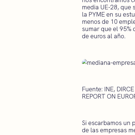
media UE-28, que se
la PYME en su estu
menos de 10 emple
sumar que el 95% 
de euros al año.
Fuente: INE, DIRCE
REPORT ON EUROP
Si escarbamos un p
de las empresas me