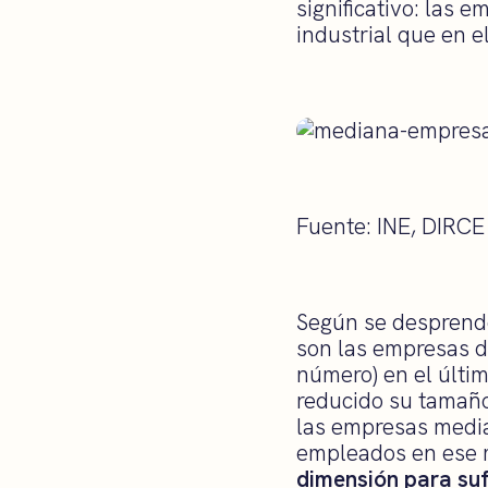
significativo: las
industrial que en e
Fuente: INE, DIRCE
Según se desprend
son las empresas 
número) en el últi
reducido su tamaño
las empresas medi
empleados en ese 
dimensión para suf