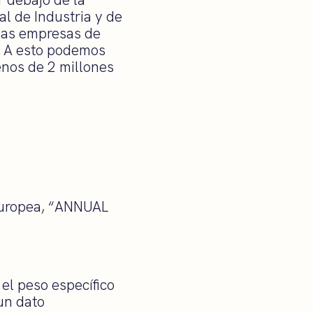
al de Industria y de
o las empresas de
. A esto podemos
nos de 2 millones
 Europea, “ANNUAL
el peso específico
un dato