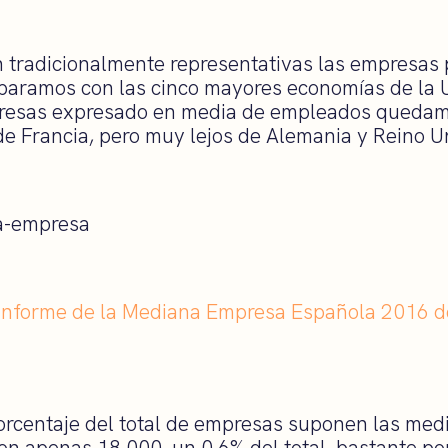
n tradicionalmente representativas las empresas
mparamos con las cinco mayores economías de la 
resas expresado en media de empleados quedam
 de Francia, pero muy lejos de Alemania y Reino U
 Informe de la Mediana Empresa Española 2016 de
orcentaje del total de empresas suponen las med
n apenas 18.000, un 0.6% del total, bastante por