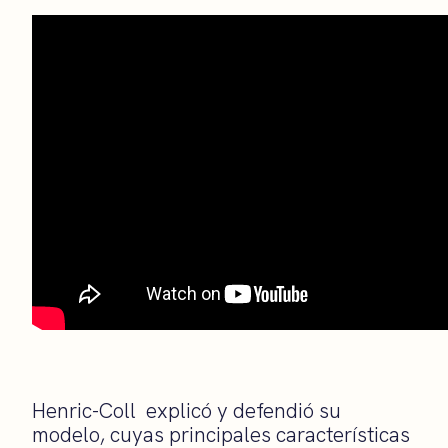
Henric-Coll explicó y defendió su
modelo, cuyas principales características