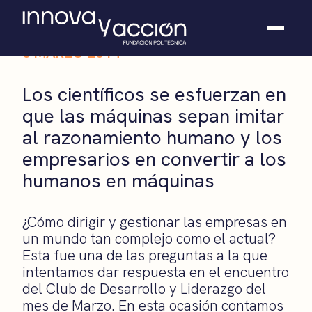
6 MARZO 2014
Somos fundación
Los científicos se esfuerzan en
Casos de éxito
que las máquinas sepan imitar
Hackathones
al razonamiento humano y los
El club
Modo On
empresarios en convertir a los
Contacto
humanos en máquinas
¿Cómo dirigir y gestionar las empresas en
un mundo tan complejo como el actual?
Esta fue una de las preguntas a la que
intentamos dar respuesta en el encuentro
del Club de Desarrollo y Liderazgo del
mes de Marzo. En esta ocasión contamos