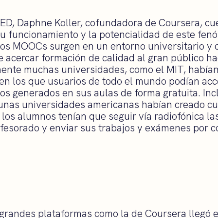
TED, Daphne Koller, cofundadora de Coursera, cu
su funcionamiento y la potencialidad de este fen
os MOOCs surgen en un entorno universitario y q
e acercar formación de calidad al gran público h
mente muchas universidades, como el MIT, había
 los que usuarios de todo el mundo podían acc
sos generados en sus aulas de forma gratuita. In
gunas universidades americanas habían creado cu
los alumnos tenían que seguir vía radiofónica la
fesorado y enviar sus trabajos y exámenes por co
 grandes plataformas como la de Coursera llegó 