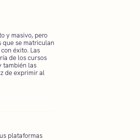
to y masivo, pero
 que se matriculan
con éxito. Las
ría de los cursos
 y también las
z de exprimir al
sus plataformas