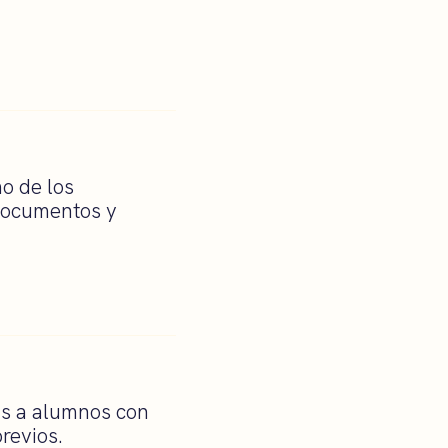
o de los
 documentos y
das a alumnos con
revios.