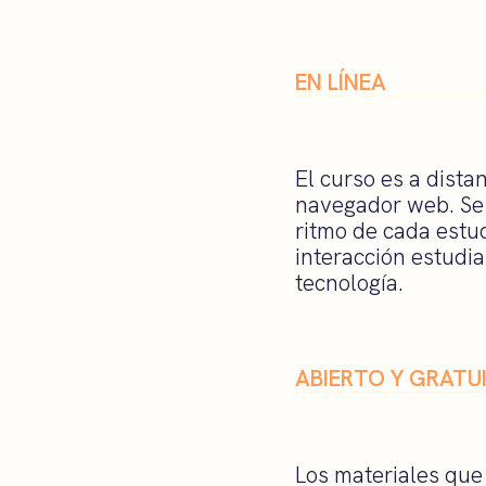
EN LÍNEA
El curso es a dista
navegador web. Se
ritmo de cada estu
interacción estudi
tecnología.
ABIERTO Y GRATU
Los materiales que