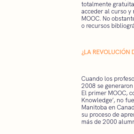
totalmente gratuita
acceder al curso y 
MOOC. No obstante,
o recursos bibliográ
¿LA REVOLUCIÓN 
Cuando los profes
2008 se generaron 
El primer MOOC, c
Knowledge’, no fue
Manitoba en Canad
su proceso de apre
más de 2000 alumno