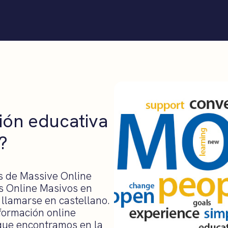
ión educativa
?
s de Massive Online
s Online Masivos en
llamarse en castellano.
 formación online
 que encontramos en la