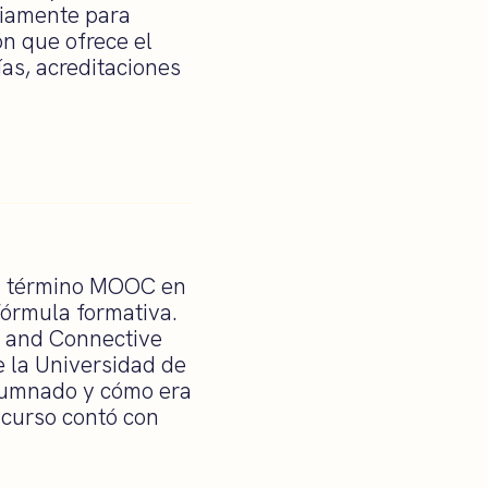
eviamente para
ón que ofrece el
as, acreditaciones
el término MOOC en
fórmula formativa.
m and Connective
 la Universidad de
lumnado y cómo era
 curso contó con