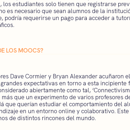
, los estudiantes solo tienen que registrarse pr
no es necesario que sean alumnos de la instituci
 podría requerirse un pago para acceder a tutorí
ficos.
DE LOS MOOCS?
ores Dave Cormier y Bryan Alexander acuñaron 
grandes expectativas en torno a esta incipiente 
onsiderado abiertamente como tal, ‘Connectivis
 más que un experimento de varios profesores de
á que querían estudiar el comportamiento del a
ndizaje en un entorno online y colaborativo. Este
s de distintos rincones del mundo.