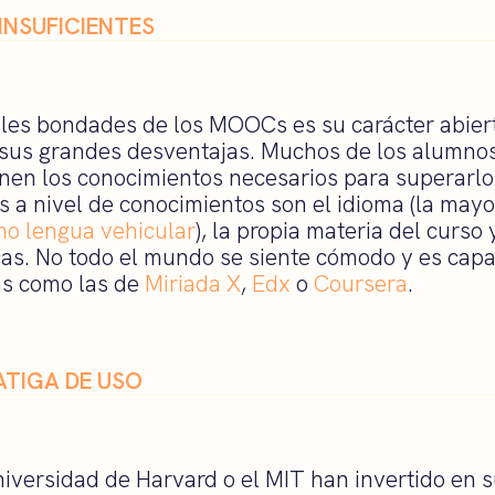
NSUFICIENTES
ales bondades de los MOOCs es su carácter abier
sus grandes desventajas. Muchos de los alumnos
en los conocimientos necesarios para superarlo 
s a nivel de conocimientos son el idioma (la mayo
mo lengua vehicular
), la propia materia del curso
cas. No todo el mundo se siente cómodo y es capa
s como las de
Miriada X
,
Edx
o
Coursera
.
ATIGA DE USO
niversidad de Harvard o el MIT han invertido en 