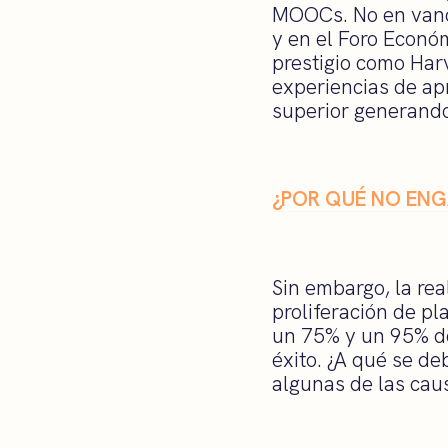
MOOCs. No en van
y en el Foro Econó
prestigio como Har
experiencias de ap
superior generando
¿POR QUÉ NO EN
Sin embargo, la rea
proliferación de p
un 75% y un 95% de
éxito. ¿A qué se d
algunas de las cau