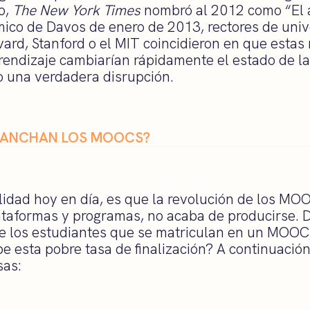
o,
The New York Times
nombró al 2012 como “El
mico de Davos de enero de 2013, rectores de uni
vard, Stanford o el MIT coincidieron en que estas
rendizaje cambiarían rápidamente el estado de l
 una verdadera disrupción.
GANCHAN LOS MOOCS?
lidad hoy en día, es que la revolución de los MO
lataformas y programas, no acaba de producirse. D
 los estudiantes que se matriculan en un MOOC, 
ebe esta pobre tasa de finalización? A continuac
sas: