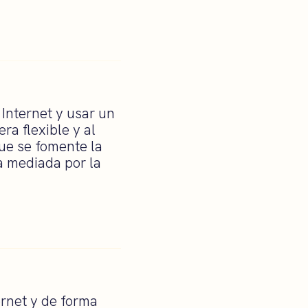
 Internet y usar un
a flexible y al
ue se fomente la
a mediada por la
ernet y de forma