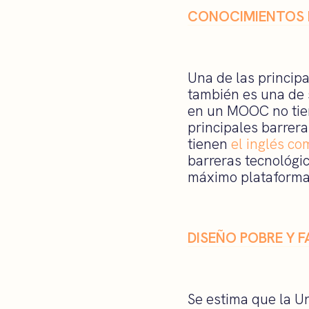
CONOCIMIENTOS I
Una de las princip
también es una de 
en un MOOC no tien
principales barrera
tienen
el inglés co
barreras tecnológi
máximo plataforma
DISEÑO POBRE Y F
Se estima que la U