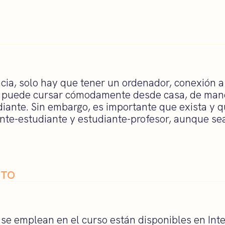
ncia, solo hay que tener un ordenador, conexión a
 puede cursar cómodamente desde casa, de maner
diante. Sin embargo, es importante que exista y q
ante-estudiante y estudiante-profesor, aunque se
ITO
 se emplean en el curso están disponibles en Int