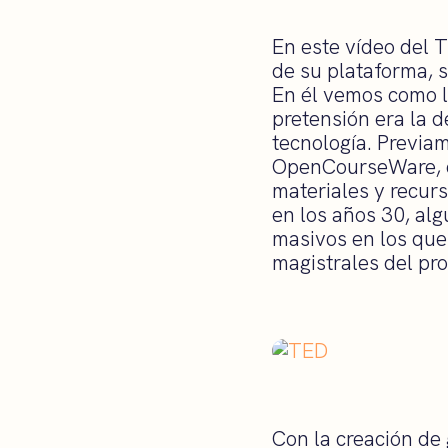
En este vídeo del 
de su plataforma, 
En él vemos como l
pretensión era la d
tecnología. Previa
OpenCourseWare, en
materiales y recur
en los años 30, al
masivos en los que 
magistrales del pro
Con la creación de