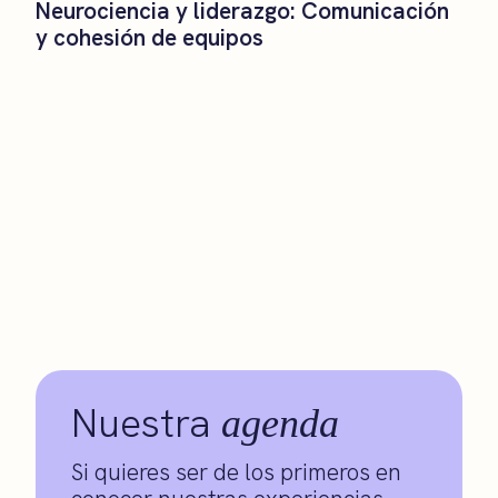
Neurociencia y liderazgo: Comunicación
y cohesión de equipos
Nuestra
agenda
Si quieres ser de los primeros en