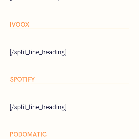
IVOOX
[/split_line_heading]
SPOTIFY
[/split_line_heading]
PODOMATIC