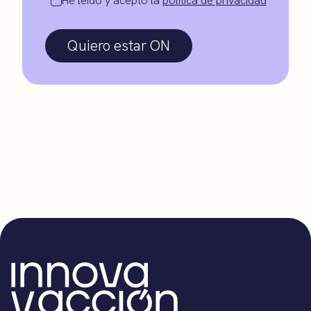
He leído y acepto la
política de privacidad
Quiero estar ON