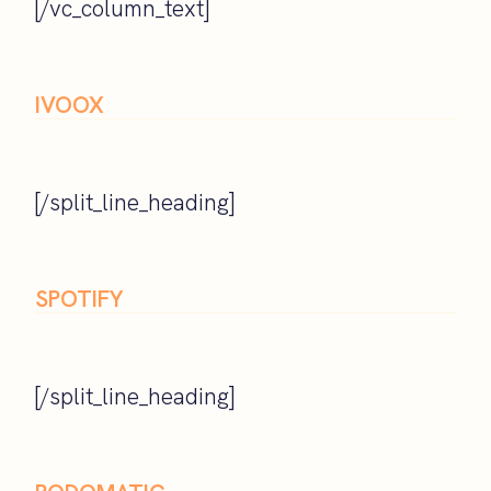
[/vc_column_text]
IVOOX
[/split_line_heading]
SPOTIFY
[/split_line_heading]