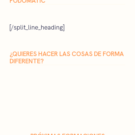
PODOMATIC
[/split_line_heading]
¿QUIERES HACER LAS COSAS DE FORMA
DIFERENTE?