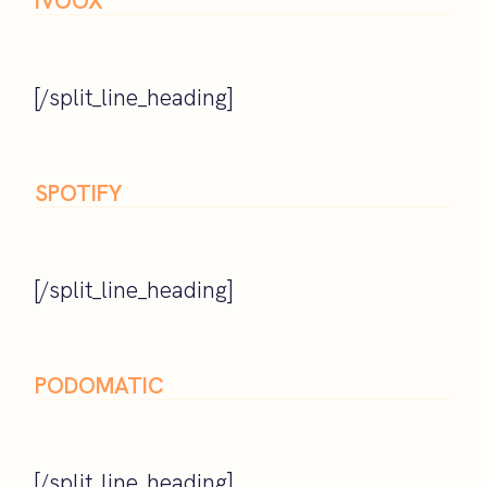
IVOOX
[/split_line_heading]
SPOTIFY
[/split_line_heading]
PODOMATIC
[/split_line_heading]