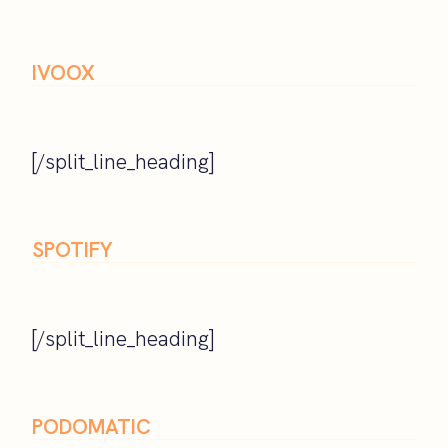
IVOOX
[/split_line_heading]
SPOTIFY
[/split_line_heading]
PODOMATIC