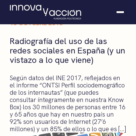
10 OCTUBRE 2018
Somos fundación
Radiografía del uso de las
Casos de éxito
redes sociales en España (y un
Hackathones
vistazo a lo que viene)
El club
Modo On
Contacto
Según datos del INE 2017, reflejados en
el informe “ONTSI Perfil sociodemográfico
de los internautas” (que puedes
consultar íntegramente en nuestra Know
Box) los 30 millones de personas entre 16
y 65 años que hay en nuestro país un
92% son usuarios de Internet (27’6
millones) y un 85% de ellos o lo que es […]