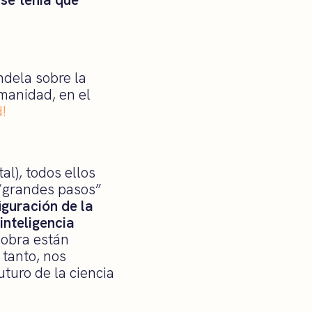
dela sobre la
umanidad, en el
!
al), todos ellos
 “grandes pasos”
iguración de la
inteligencia
 obra están
 tanto, nos
uturo de la ciencia