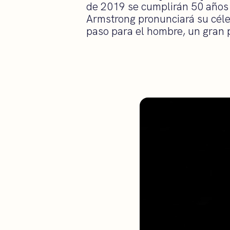
de 2019 se cumplirán 50 años
Armstrong pronunciará su cél
paso para el hombre, un gran p