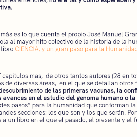
tiva.
más es lo que cuenta el propio José Manuel Gran
la al mayor hito colectivo de la historia de la h
 libro
CIENCIA, y un gran paso para la Humanidad
7 capítulos más, de otros tantos autores (28 en tot
os de diversas áreas, en el que se detallan otros
descubrimiento de las primeras vacunas, la conf
os avances en el estudio del genoma humano o la 
des pasos” para la humanidad que conforman la
andes secciones: los que son y los que serán. Por
a un libro en el que el pasado, el presente y el f