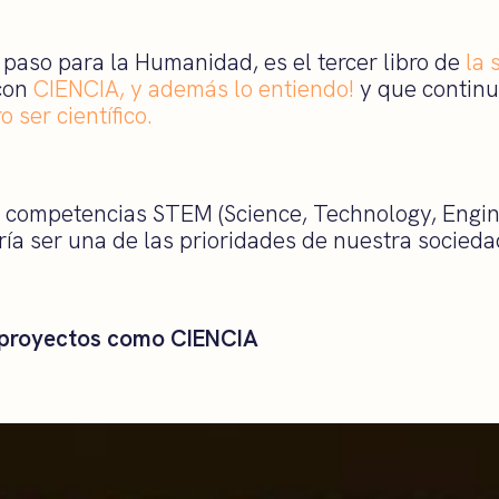
 paso para la Humanidad, es el tercer libro de
la 
con
CIENCIA, y además lo entiendo!
y que continu
 ser científico.
as competencias STEM (Science, Technology, Engi
ía ser una de las prioridades de nuestra socieda
 proyectos como CIENCIA