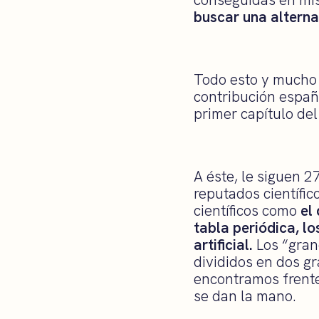
buscar una alterna
Todo esto y mucho 
contribución españo
primer capítulo del
A éste, le siguen 2
reputados científic
científicos como
el 
tabla periódica, l
artificial.
Los “gran
divididos en dos gr
encontramos frente 
se dan la mano.