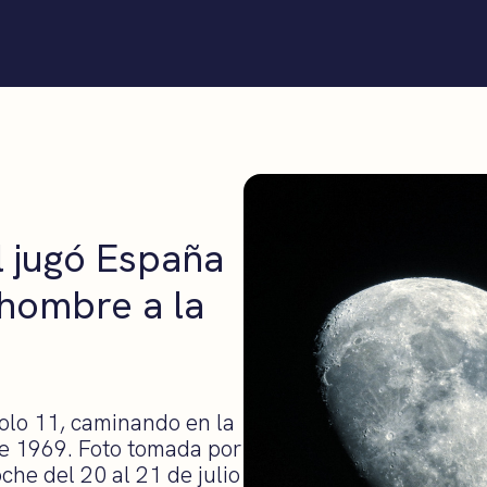
 jugó España
 hombre a la
polo 11, caminando en la
 de 1969. Foto tomada por
che del 20 al 21 de julio