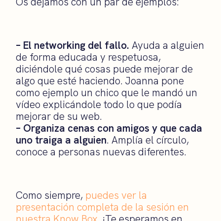
Os dejamos con un par de ejemplos:
– El networking del fallo.
Ayuda a alguien
de forma educada y respetuosa,
diciéndole qué cosas puede mejorar de
algo que esté haciendo. Joanna pone
como ejemplo un chico que le mandó un
vídeo explicándole todo lo que podía
mejorar de su web.
– Organiza cenas con amigos y que cada
uno traiga a alguien
. Amplía el círculo,
conoce a personas nuevas diferentes.
Como siempre,
puedes ver la
presentación completa de la sesión en
nuestra Know Box
. ¡Te esperamos en