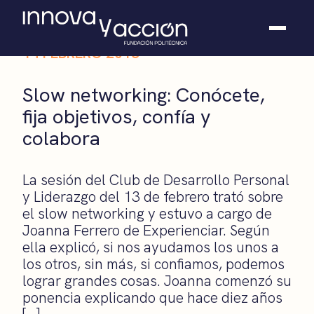
14 FEBRERO 2018
Somos fundación
Slow networking: Conócete,
Casos de éxito
fija objetivos, confía y
Hackathones
colabora
El club
Modo On
Contacto
La sesión del Club de Desarrollo Personal
y Liderazgo del 13 de febrero trató sobre
el slow networking y estuvo a cargo de
Joanna Ferrero de Experienciar. Según
ella explicó, si nos ayudamos los unos a
los otros, sin más, si confiamos, podemos
lograr grandes cosas. Joanna comenzó su
ponencia explicando que hace diez años