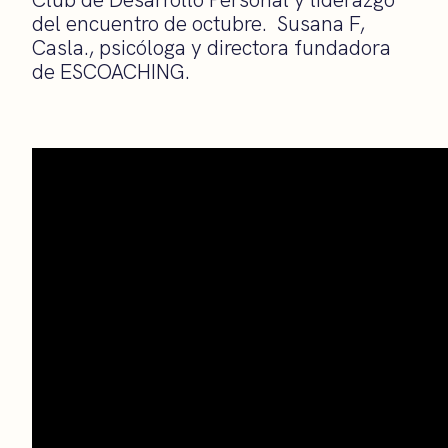
del encuentro de octubre. Susana F,
Casla., psicóloga y directora fundadora
de ESCOACHING.