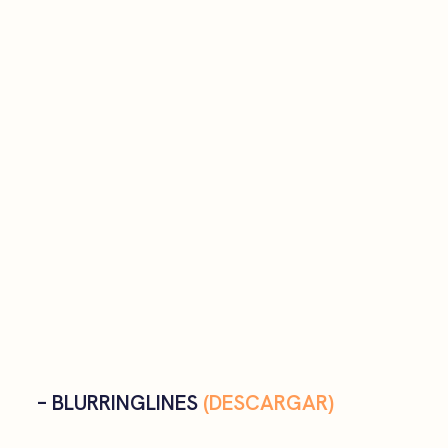
– BLURRING
LINES
(DESCARGAR)