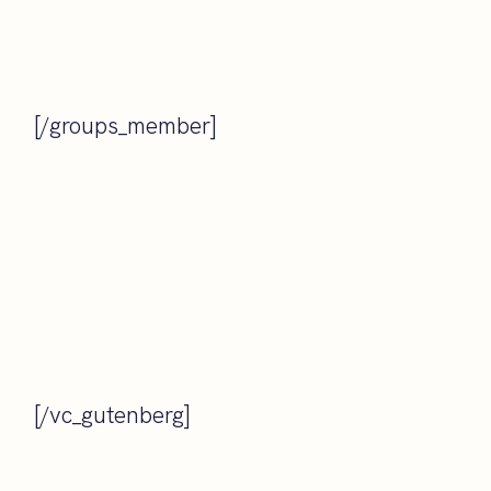
[/groups_member]
[/vc_gutenberg]