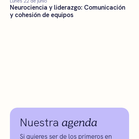
Lunes 22 de junio
Neurociencia y liderazgo: Comunicación
y cohesión de equipos
agenda
Nuestra
Si quieres ser de los primeros en