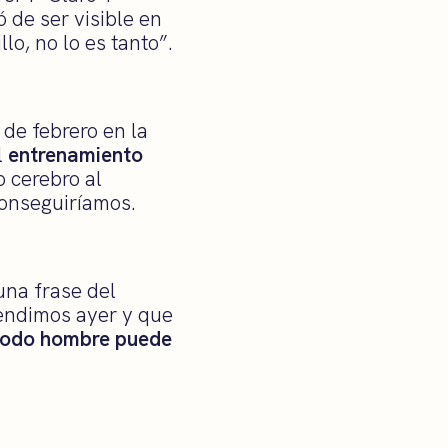
 de ser visible en
lo, no lo es tanto”.
de febrero en la
l
entrenamiento
 cerebro al
onseguiríamos.
una frase del
rendimos ayer y que
odo hombre puede