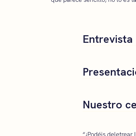
Entrevista
Presentaci
Nuestro c
“¿Podéis deletrear l