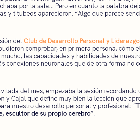
haba por la sala… Pero en cuanto la palabra dejó
das y titubeos aparecieron. “Algo que parece sencil
esión del
Club de Desarrollo Personal y Liderazgo
 pudieron comprobar, en primera persona, cómo e
 mucho, las capacidades y habilidades de nuestro
s conexiones neuronales que de otra forma no c
invitada del mes, empezaba la sesión recordando 
 y Cajal que define muy bien la lección que ap
ara nuestro desarrollo personal y profesional: “
T
ne, escultor de su propio cerebro
”.