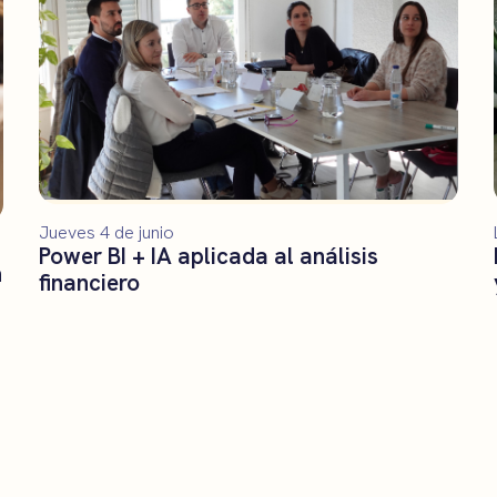
Jueves 4 de junio
Power BI + IA aplicada al análisis
n
financiero