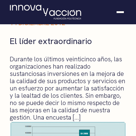
14 DICIEMBRE 2012
Somos fundación
El líder extraordinario
Casos de éxito
Hackathones
Durante los últimos veinticinco años, las
El club
organizaciones han realizado
Modo On
sustanciosas inversiones en la mejora de
Contacto
la calidad de sus productos y servicios en
un esfuerzo por aumentar la satisfacción
y la lealtad de los clientes. Sin embargo,
no se puede decir lo mismo respecto de
las mejoras en la calidad de nuestra
gestión. Una encuesta […]