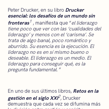
Peter Drucker, en su libro
Drucker
esencial: los desafíos de un mundo sin
1
fronteras
, manifiesta que “
el liderazgo
tiene poco que ver con las ‘cualidades del
liderazgo’ y menos con el ‘carisma’. Se
trata de algo banal, poco romántico y
aburrido. Su esencia es la ejecución. El
liderazgo no es en sí mismo bueno o
deseable. El liderazgo es un medio. El
liderazgo para conseguir qué, es la
pregunta fundamental.
”
En uno de sus últimos libros,
Retos en la
2
gestión
en el siglo XXI
, Drucker
demuestra que cada vez se difumina más