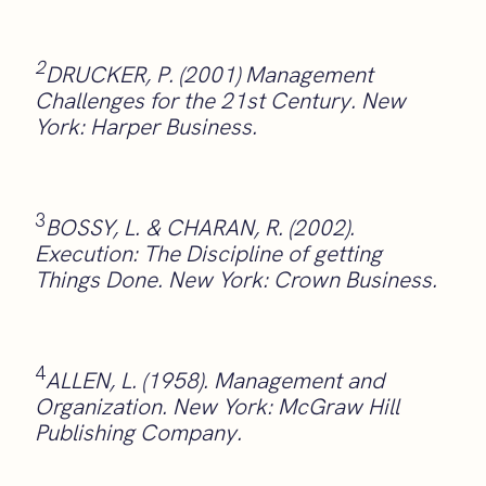
2
DRUCKER, P. (2001) Management
Challenges for the 21st Century. New
York: Harper Business.
3
BOSSY, L. & CHARAN, R. (2002).
Execution: The Discipline of getting
Things Done. New York: Crown Business.
4
ALLEN, L. (1958). Management and
Organization. New York: McGraw Hill
Publishing Company.