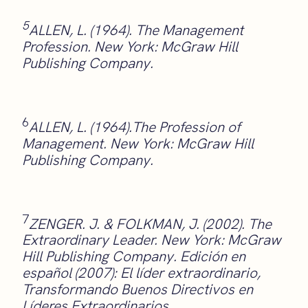
5
ALLEN, L. (1964).
The Management
Profession. New York: McGraw Hill
Publishing Company.
6
ALLEN, L. (1964).
The Profession of
Management. New York: McGraw Hill
Publishing Company.
7
ZENGER. J. & FOLKMAN, J. (2002). The
Extraordinary Leader. New York: McGraw
Hill Publishing Company. Edición en
español (2007): El líder extraordinario,
Transformando Buenos Directivos en
Líderes Extraordinarios.