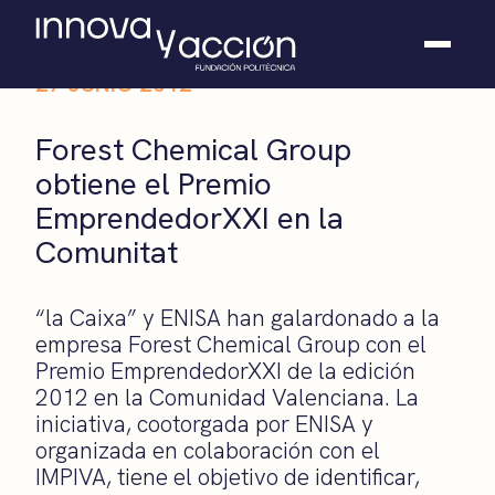
27 JUNIO 2012
Somos fundación
Forest Chemical Group
Casos de éxito
obtiene el Premio
Hackathones
EmprendedorXXI en la
El club
Modo On
Comunitat
Contacto
“la Caixa” y ENISA han galardonado a la
empresa Forest Chemical Group con el
Premio EmprendedorXXI de la edición
2012 en la Comunidad Valenciana. La
iniciativa, cootorgada por ENISA y
organizada en colaboración con el
IMPIVA, tiene el objetivo de identificar,