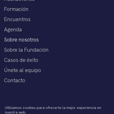
Formación
Encuentros
Agenda
Sobre nosotros
Sobre la Fundación
Casos de éxito
Únete al equipo
Contacto
Política de privacidad
Utilizamos cookies para ofrecerte la mejor experiencia en
Aviso legal
nuestra web.