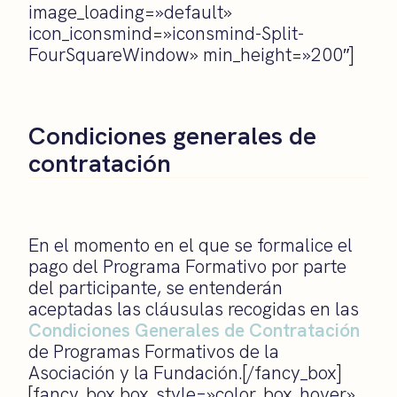
image_loading=»default»
icon_iconsmind=»iconsmind-Split-
FourSquareWindow» min_height=»200″]
Condiciones generales de
contratación
En el momento en el que se formalice el
pago del Programa Formativo por parte
del participante, se entenderán
aceptadas las cláusulas recogidas en las
Condiciones Generales de Contratación
de Programas Formativos de la
Asociación y la Fundación.[/fancy_box]
[fancy_box box_style=»color_box_hover»