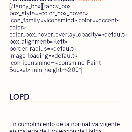
[/fancy_box][fancy_box
box_style=»color_box_hover»
icon_family=»iconsmind» color=»accent-
color»
color_box_hover_overlay_opacity=»default»
box_alignment=»left»
border_radius=»default»
image_loading=»default»
icon_iconsmind=»iconsmind-Paint-
Bucket» min_height=»200″]
LOPD
En cumplimiento de la normativa vigente
en materia de Protección de Datos