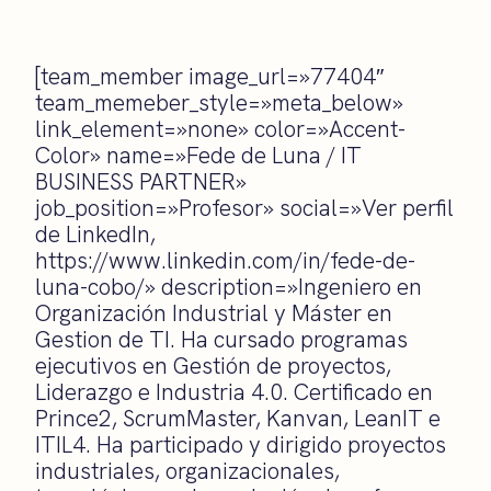
[team_member image_url=»77404″
team_memeber_style=»meta_below»
link_element=»none» color=»Accent-
Color» name=»Fede de Luna / IT
BUSINESS PARTNER»
job_position=»Profesor» social=»Ver perfil
de LinkedIn,
https://www.linkedin.com/in/fede-de-
luna-cobo/» description=»Ingeniero en
Organización Industrial y Máster en
Gestion de TI. Ha cursado programas
ejecutivos en Gestión de proyectos,
Liderazgo e Industria 4.0. Certificado en
Prince2, ScrumMaster, Kanvan, LeanIT e
ITIL4. Ha participado y dirigido proyectos
industriales, organizacionales,