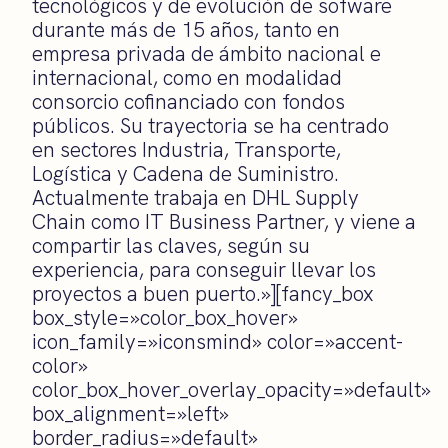
tecnológicos y de evolución de sofware
durante más de 15 años, tanto en
empresa privada de ámbito nacional e
internacional, como en modalidad
consorcio cofinanciado con fondos
públicos. Su trayectoria se ha centrado
en sectores Industria, Transporte,
Logística y Cadena de Suministro.
Actualmente trabaja en DHL Supply
Chain como IT Business Partner, y viene a
compartir las claves, según su
experiencia, para conseguir llevar los
proyectos a buen puerto.»][fancy_box
box_style=»color_box_hover»
icon_family=»iconsmind» color=»accent-
color»
color_box_hover_overlay_opacity=»default»
box_alignment=»left»
border_radius=»default»