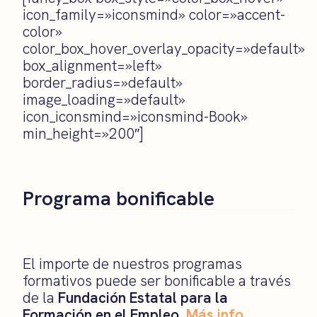
icon_family=»iconsmind» color=»accent-
color»
color_box_hover_overlay_opacity=»default»
box_alignment=»left»
border_radius=»default»
image_loading=»default»
icon_iconsmind=»iconsmind-Book»
min_height=»200″]
Programa bonificable
El importe de nuestros programas
formativos puede ser bonificable a través
de la
Fundación Estatal para la
Formación en el Empleo
.
Más info
.