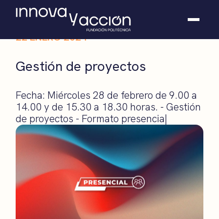
22 ENERO 2024
Somos fundación
Gestión de proyectos
Casos de éxito
Hackathones
Fecha: Miércoles 28 de febrero de 9.00 a
El club
14.00 y de 15.30 a 18.30 horas. - Gestión
Modo On
de proyectos - Formato presencia|
Contacto