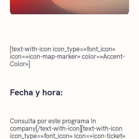
[text-with-icon icon_type=»font_icon»
icon=»icon-map-marker» color=»Accent-
Color»]
Fecha y hora:
Consulta por este programa In
company[/text-with-icon][text-with-icon
icon_type=»font_icon» icon=»icon-ticket»