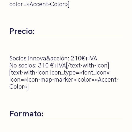
color=»Accent-Color»]
Precio:
Socios Innova&acción: 210€+IVA
No socios: 310 €+IVA[/text-with-icon]
[text-with-icon icon_type=»font_icon»
icon=»icon-map-marker» color=»Accent-
Color»]
Formato: