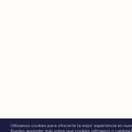
Utilizamos cookies para ofrecerte la mejor experiencia en nue
Puedes aprender más sobre qué cookies utilizamos o cambiar