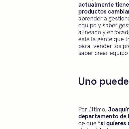
actualmente tiene
productos cambia
aprender a gestion
equipo y saber ges
alineado y enfocad
este la gente que 
para vender los pro
saber crear equipo
Uno puede
Por último,
Joaquín
departamento de L
de que “
si quieres