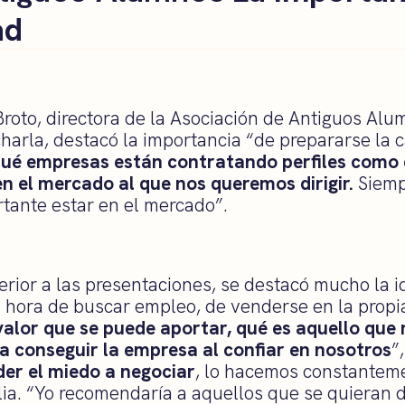
ad
Broto, directora de la Asociación de Antiguos Alu
arla, destacó la importancia “de prepararse la c
ué empresas están contratando perfiles como e
n el mercado al que nos queremos dirigir.
Siemp
tante estar en el mercado”.
erior a las presentaciones, se destacó mucho la i
la hora de buscar empleo, de venderse en la prop
alor que se puede aportar, qué es aquello que 
a conseguir la empresa al confiar en nosotros
”
der el miedo a negociar
, lo hacemos constanteme
lia. “Yo recomendaría a aquellos que se quieran d