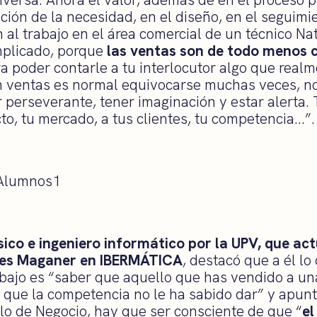
cación de la necesidad, en el diseño, en el seguim
 al trabajo en el área comercial de un técnico N
omplicado, porque
las ventas son de todo menos ci
 poder contarle a tu interlocutor algo que realmen
 ventas es normal equivocarse muchas veces, no
r perseverante, tener imaginación y estar alerta.
to, tu mercado, a tus clientes, tu competencia…”.
ísico e ingeniero informático por la UPV, que a
les Maganer en IBERMÁTICA
, destacó que a él lo
rabajo es “saber que aquello que has vendido a un
 que la competencia no le ha sabido dar” y apun
llo de Negocio, hay que ser consciente de que “
el