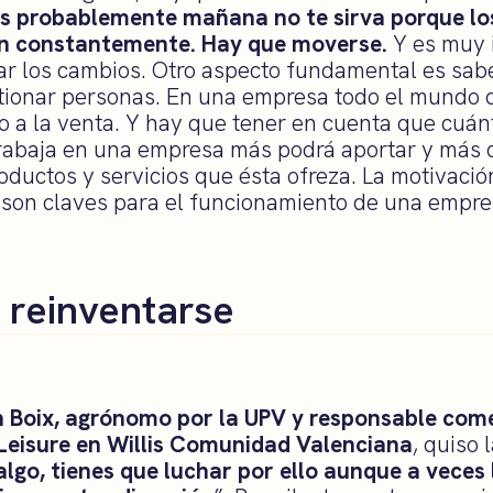
s probablemente mañana no te sirva porque lo
n constantemente. Hay que moverse.
Y es muy 
ar los cambios. Otro aspecto fundamental es sabe
tionar personas. En una empresa todo el mundo d
o a la venta. Y hay que tener en cuenta que cuá
trabaja en una empresa más podrá aportar y más 
ductos y servicios que ésta ofreza. La motivación
 son claves para el funcionamiento de una empre
 reinventarse
 Boix, agrónomo por la UPV y responsable come
eisure en Willis Comunidad Valenciana
, quiso 
 algo, tienes que luchar por ello aunque a veces