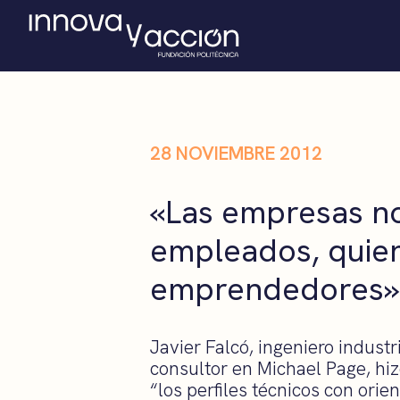
28 NOVIEMBRE 2012
«Las empresas n
empleados, quie
emprendedores»
Javier Falcó, ingeniero industr
consultor en Michael Page, hiz
“los perfiles técnicos con orien