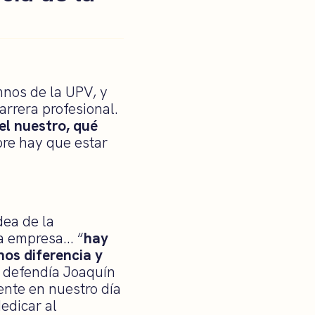
mnos de la UPV, y
arrera profesional.
l nuestro, qué
re hay que estar
dea de la
ia empresa… “
hay
nos diferencia y
, defendía Joaquín
nte en nuestro día
edicar al