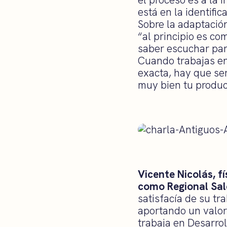
está en la identifi
Sobre la adaptación
“al principio es c
saber escuchar para
Cuando trabajas en
exacta, hay que se
muy bien tu produc
Vicente Nicolás, f
como Regional Sa
satisfacía de su t
aportando un valor
trabaja en Desarro