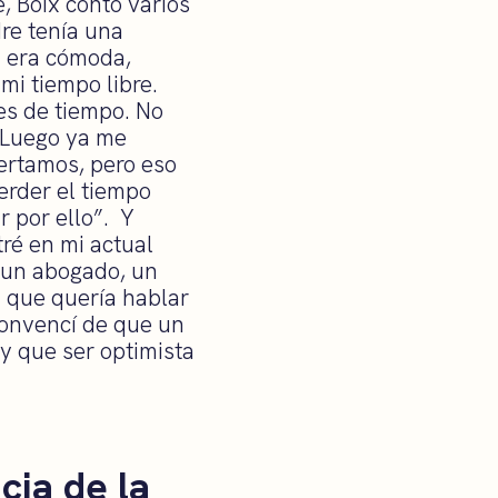
e, Boix contó varios
re tenía una
a era cómoda,
mi tiempo libre.
es de tiempo. No
. Luego ya me
certamos, pero eso
rder el tiempo
r por ello”. Y
tré en mi actual
, un abogado, un
n que quería hablar
convencí de que un
y que ser optimista
cia de la