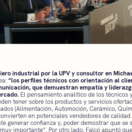
niero industrial por la UPV y consultor en Micha
dea:
“los perfiles técnicos con orientación al cli
municación, que demuestran empatía y liderazg
ercado.
El pensamiento analítico de los técnicos 
eden tener sobre los productos y servicios oferta
dos (Alimentación, Automoción, Cerámico, Quím
convierten en potenciales vendedores de calidad.
te generar confianza y, poder demostrar que se 
 muy importante”. Por otro lado, Falcó apuntó qu