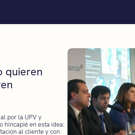
o quieren
ren
ial por la UPV y
o hincapié en esta idea:
tación al cliente y con