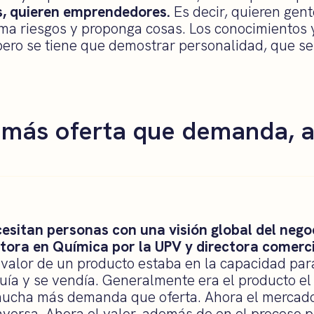
, quieren emprendedores.
Es decir, quieren gent
ma riesgos y proponga cosas. Los conocimientos y
ero se tiene que demostrar personalidad, que se
más oferta que demanda, a 
sitan personas con una visión global del nego
ctora en Química por la UPV y directora comerc
 valor de un producto estaba en la capacidad par
buía y se vendía. Generalmente era el producto e
ucha más demanda que oferta. Ahora el mercado 
inversa. Ahora el valor, además de en el proceso p