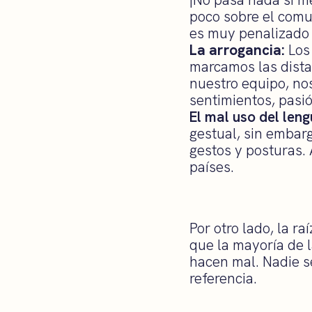
poco sobre el comun
es muy penalizado 
La arrogancia:
Los
marcamos las dista
nuestro equipo, no
sentimientos, pasi
El mal uso del leng
gestual, sin embar
gestos y posturas. 
países.
Por otro lado, la 
que la mayoría de 
hacen mal. Nadie se
referencia.