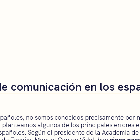
de comunicación en los esp
spañoles, no somos conocidos precisamente por 
 planteamos algunos de los principales errores e
spañoles. Según el presidente de la Academia de 
n de España, Manuel Campo Vidal, hay
cinco pec