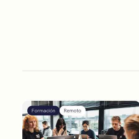
Formación
Remoto