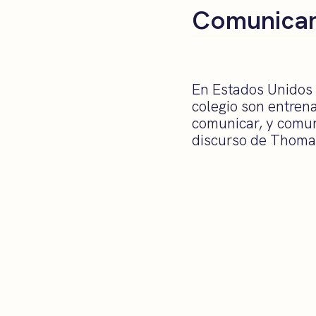
Comunicar
En Estados Unidos s
colegio son entren
comunicar, y comun
discurso de Thoma