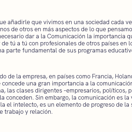
ue añadirle que vivimos en una sociedad cada ve
os de otros en más aspectos de lo que pensamos
 necesario dar a la Comunicación la importancia q
e tú a tú con profesionales de otros países en l
na parte fundamental de sus programas educativ
o de la empresa, en países como Francia, Holand
e concede una gran importancia a la comunicación
, las clases dirigentes –empresarios, políticos, 
 la conceden. Sin embargo, la comunicación es la 
la el intelecto, es un elemento de progreso de la
e trabajo y relación.