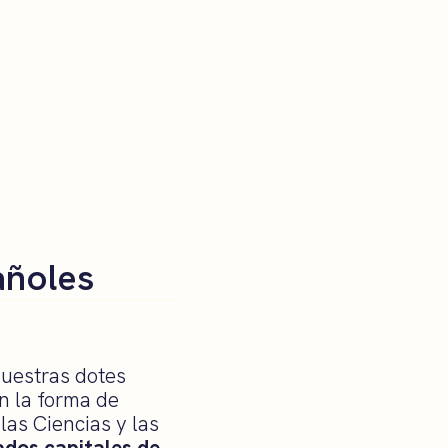
añoles
nuestras dotes
n la forma de
las Ciencias y las
ados capitales de