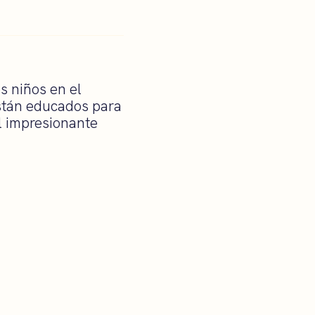
s niños en el
Están educados para
l impresionante