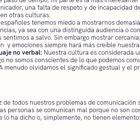
icador, una falta de respeto y de incapacidad de 
en otras culturas.
 españoles tenemos miedo a mostrarnos demasiad
ncias, ya sea con una distinguida audiencia o co
s sentimos a salvo. Sin embargo mostrar cercanía
ón y emociones siempre hará más creíble nuestra
uaje no verbal:
Nuestra cultura es considerada u
go no somos conscientes de lo que podemos comu
A menudo olvidamos el significado gestual y el pr
raíz de todos nuestros problemas de comunicación
las personas se comunican mal porque no son con
 lo ha dicho o, simplemente, no tienen elementos