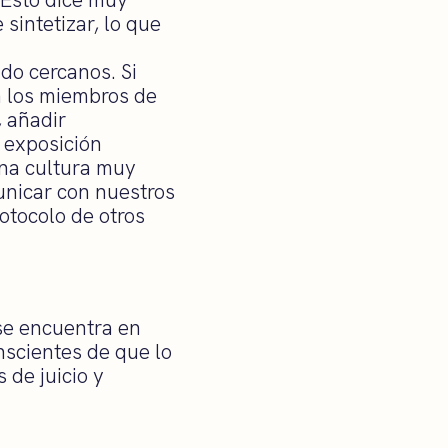
sintetizar, lo que
o cercanos. Si
n los miembros de
, añadir
 exposición
na cultura muy
nicar con nuestros
otocolo de otros
 se encuentra en
scientes de que lo
 de juicio y