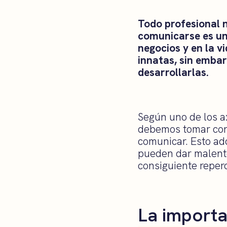
Todo profesional n
comunicarse es un
negocios y en la 
innatas, sin emba
desarrollarlas.
Según uno de los 
debemos tomar con
comunicar. Esto ad
pueden dar malente
consiguiente reperc
La importa