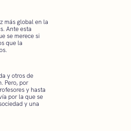
z más global en la
. Ante esta
ue se merece si
os que la
os.
a y otros de
. Pero, por
profesores y hasta
vía por la que se
 sociedad y una