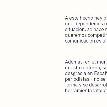
A este hecho hay q
que dependemos un
situación, se hace
queremos competir d
comunicación es u
Además, en el mund
nuestro entorno, s
desgracia en España
periodistas – no se
forma y se desarrol
herramienta vital d