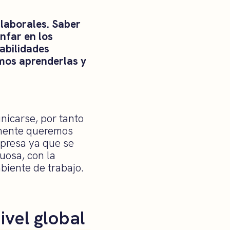
 laborales. Saber
nfar en los
abilidades
mos aprenderlas y
nicarse, por tanto
lmente queremos
mpresa ya que se
uosa, con la
biente de trabajo.
ivel global