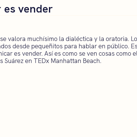
 es vender
e valora muchísimo la dialéctica y la oratoria. Lo
ados desde pequeñitos para hablar en público. 
icar es vender. Así es como se ven cosas como e
s Suárez en TEDx Manhattan Beach.