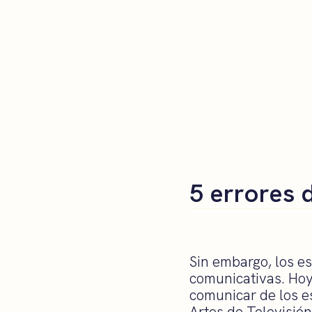
5 errores 
Sin embargo, los e
comunicativas. Hoy
comunicar de los e
Artes de Televisió