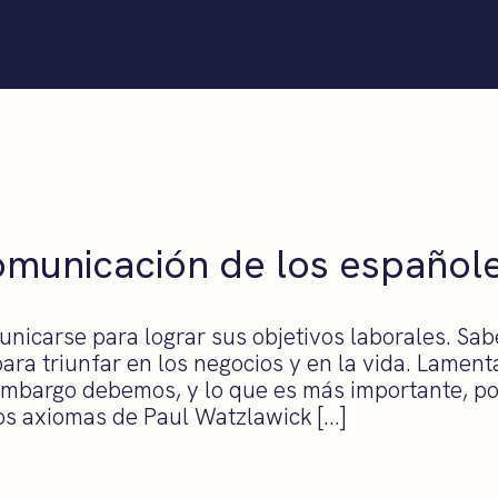
omunicación de los español
unicarse para lograr sus objetivos laborales. Sa
ara triunfar en los negocios y en la vida. Lame
 embargo debemos, y lo que es más importante, 
los axiomas de Paul Watzlawick […]