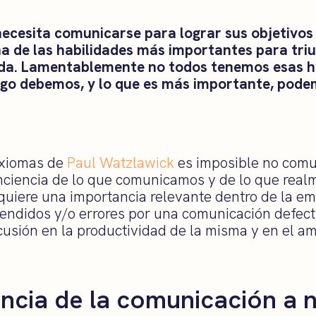
ecesita comunicarse para lograr sus objetivos
a de las habilidades más importantes para triu
vida. Lamentablemente no todos tenemos esas h
rgo debemos, y lo que es más importante, pode
axiomas de
Paul Watzlawick
es imposible no comu
ciencia de lo que comunicamos y de lo que rea
quiere una importancia relevante dentro de la e
ndidos y/o errores por una comunicación defect
usión en la productividad de la misma y en el am
ncia de la comunicación a n