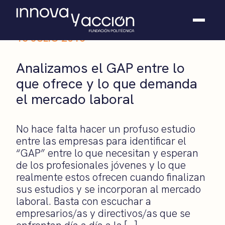
16 JULIO 2015
Somos fundación
Analizamos el GAP entre lo
Casos de éxito
que ofrece y lo que demanda
Hackathones
el mercado laboral
El club
Modo On
Contacto
No hace falta hacer un profuso estudio
entre las empresas para identificar el
“GAP” entre lo que necesitan y esperan
de los profesionales jóvenes y lo que
realmente estos ofrecen cuando finalizan
sus estudios y se incorporan al mercado
laboral. Basta con escuchar a
empresarios/as y directivos/as que se