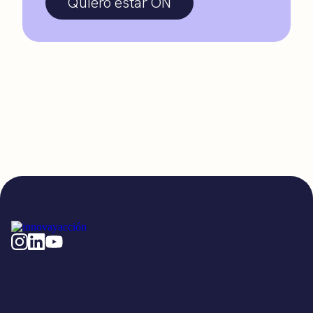
Quiero estar ON