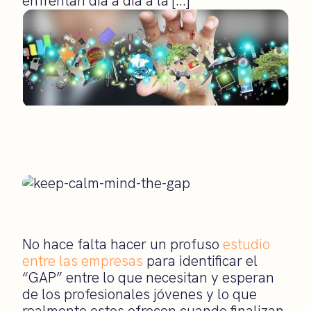
enfrentan día a día a la […]
No hace falta hacer un profuso
estudio
entre las empresas
para identificar el
“GAP” entre lo que necesitan y esperan
de los profesionales jóvenes y lo que
realmente estos ofrecen cuando finalizan