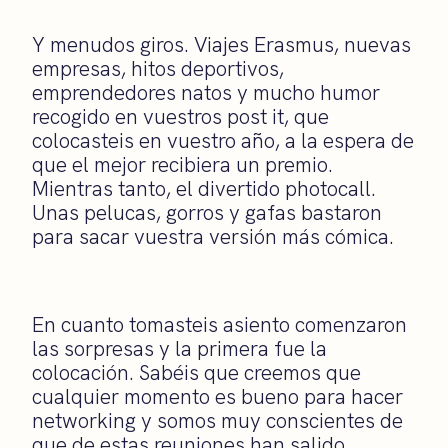
Y menudos giros. Viajes Erasmus, nuevas
empresas, hitos deportivos,
emprendedores natos y mucho humor
recogido en vuestros post it, que
colocasteis en vuestro año, a la espera de
que el mejor recibiera un premio.
Mientras tanto, el divertido photocall.
Unas pelucas, gorros y gafas bastaron
para sacar vuestra versión más cómica.
En cuanto tomasteis asiento comenzaron
las sorpresas y la primera fue la
colocación. Sabéis que creemos que
cualquier momento es bueno para hacer
networking y somos muy conscientes de
que de estas reuniones han salido