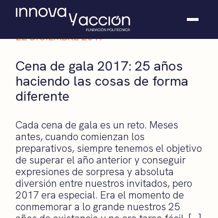
22 DICIEMBRE 2017
Somos fundación
Cena de gala 2017: 25 años
Casos de éxito
haciendo las cosas de forma
Hackathones
diferente
El club
Modo On
Contacto
Cada cena de gala es un reto. Meses
antes, cuando comienzan los
preparativos, siempre tenemos el objetivo
de superar el año anterior y conseguir
expresiones de sorpresa y absoluta
diversión entre nuestros invitados, pero
2017 era especial. Era el momento de
conmemorar a lo grande nuestros 25