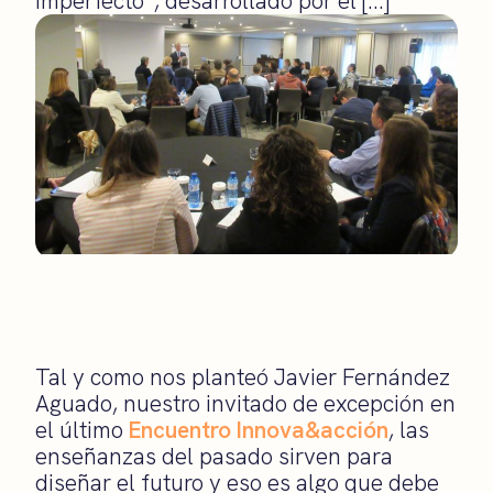
Imperfecto”, desarrollado por el […]
Tal y como nos planteó Javier Fernández
Aguado, nuestro invitado de excepción en
el último
Encuentro Innova&acción
, las
enseñanzas del pasado sirven para
diseñar el futuro y eso es algo que debe