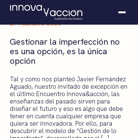
27 FEBRERO 2020
Somos fundación
Gestionar la imperfección no
Casos de éxito
es una opción, es la única
Hackathones
opción
El club
Modo On
Contacto
Tal y como nos planteó Javier Fernández
Aguado, nuestro invitado de excepción en
el último Encuentro Innova&acción, las
enseñanzas del pasado sirven para
diseñar el futuro y eso es algo que debe
tener en cuenta cualquier empresa que
quiera ser innovadora. Por ello, para
descubrir el modelo de “Gestión de lo