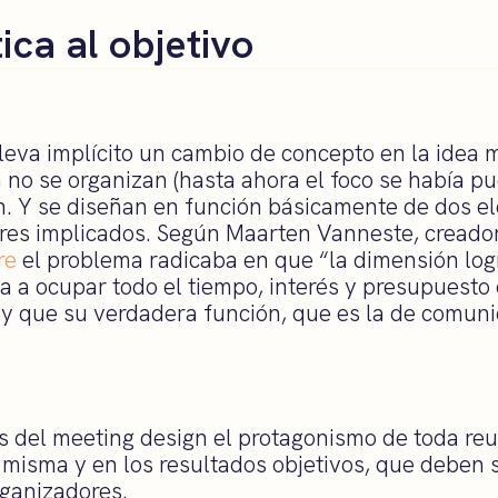
tica al objetivo
lleva implícito un cambio de concepto en la idea 
 no se organizan (hasta ahora el foco se había pue
n. Y se diseñan en función básicamente de dos e
tores implicados. Según Maarten Vanneste, creado
re
el problema radicaba en que “la dimensión logí
a a ocupar todo el tiempo, interés y presupuesto 
y que su verdadera función, que es la de comunic
os del meeting design el protagonismo de toda re
a misma y en los resultados objetivos, que deben 
rganizadores.