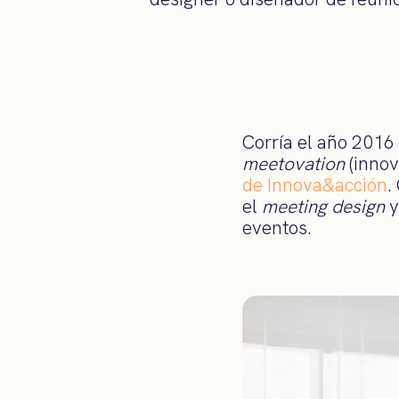
Corría el año 2016
meetovation
(innov
de Innova&acción
.
el
meeting design
y
eventos.