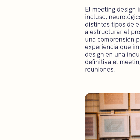
El meeting design 
incluso, neurológi
distintos tipos de 
a estructurar el pr
una comprensión pr
experiencia que im
design en una indu
definitiva el meet
reuniones.