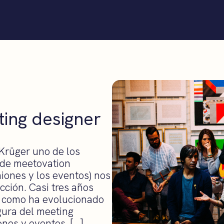
ting designer
Krüger uno de los
 de meetovation
niones y los eventos) nos
cción. Casi tres años
 como ha evolucionado
igura del meeting
nes y eventos. […]