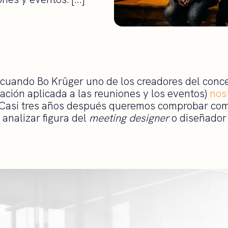
 cuando Bo Krüger uno de los creadores del conc
ación aplicada a las reuniones y los eventos)
nos 
 Casi tres años después queremos comprobar co
 analizar figura del
meeting designer
o diseñador