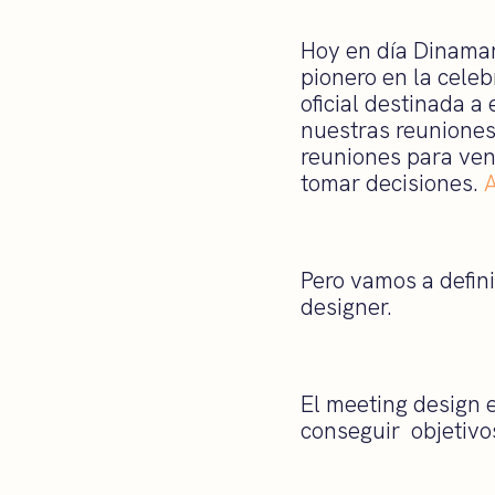
Hoy en día Dinamar
pionero en la cele
oficial destinada a
nuestras reuniones
reuniones para ven
tomar decisiones.
A
Pero vamos a defini
designer.
El meeting design 
conseguir objetivos