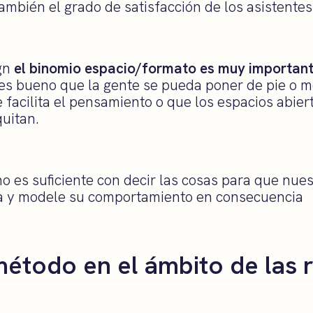
también el grado de satisfacción de los asistentes
ign
el binomio espacio/formato es muy importan
es bueno que la gente se pueda poner de pie o 
facilita el pensamiento o que los espacios abier
quitan.
 es suficiente con decir las cosas para que nues
ra y modele su comportamiento en consecuencia
método en el ámbito de las 