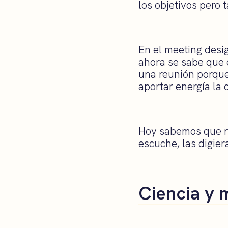
los objetivos pero 
En el meeting des
ahora se sabe que 
una reunión porque 
aportar energía la 
Hoy sabemos que no
escuche, las digie
Ciencia y 