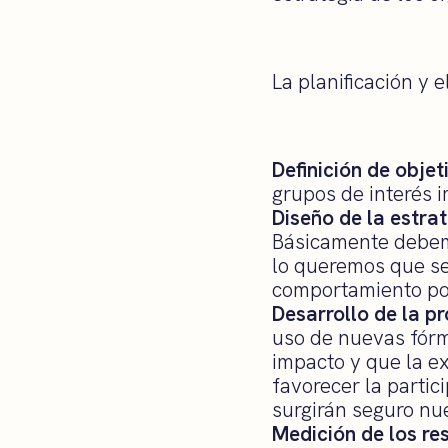
La planificación y 
Definición de objet
grupos de interés 
Diseño de la estrat
Básicamente debemo
lo queremos que se
comportamiento pos
Desarrollo de la p
uso de nuevas fórm
impacto y que la e
favorecer la partic
surgirán seguro nu
Medición de los re