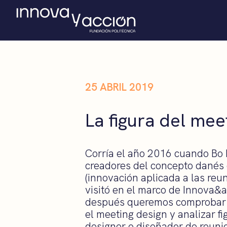
25 ABRIL 2019
La figura del mee
Corría el año 2016 cuando Bo 
creadores del concepto danés
(innovación aplicada a las reu
visitó en el marco de Innova&a
después queremos comprobar
el meeting design y analizar f
designer o diseñador de reunio