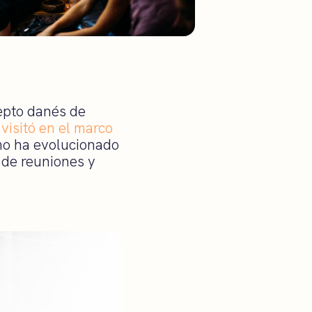
epto danés de
visitó en el marco
mo ha evolucionado
 de reuniones y