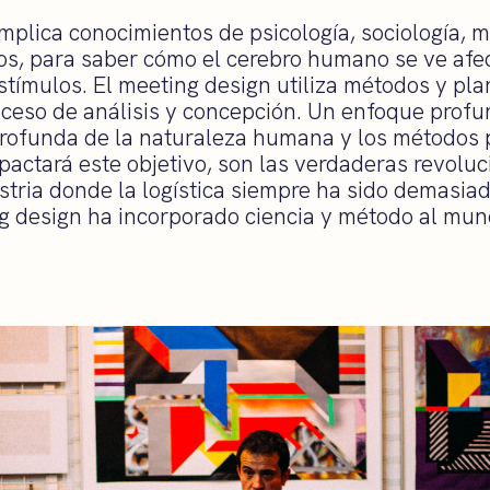
implica conocimientos de psicología, sociología, 
cos, para saber cómo el cerebro humano se ve afe
estímulos. El meeting design utiliza métodos y pl
oceso de análisis y concepción. Un enfoque profun
ofunda de la naturaleza humana y los métodos p
pactará este objetivo, son las verdaderas revolu
stria donde la logística siempre ha sido demasia
ing design ha incorporado ciencia y método al mun