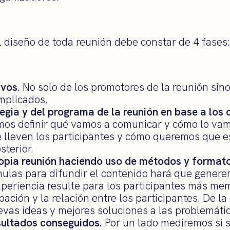
el diseño de toda reunión debe constar de 4 fases:
ivos
. No solo de los promotores de la reunión sino
implicados.
egia y del programa de la reunión en base a los o
s definir qué vamos a comunicar y cómo lo vam
 lleven los participantes y cómo queremos que es
terior.
ropia reunión haciendo uso de métodos y format
ulas para difundir el contenido hará que gener
xperiencia resulte para los participantes más me
ipación y la relación entre los participantes. De l
evas ideas y mejores soluciones a las problemátic
sultados conseguidos.
Por un lado mediremos si 