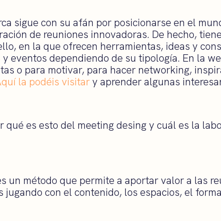
ca sigue con su afán por posicionarse en el mun
bración de reuniones innovadoras. De hecho, tie
 ello, en la que ofrecen herramientas, ideas y con
 y eventos dependiendo de su tipología. En la we
tas o para motivar, para hacer networking, inspir
quí la podéis visitar
y aprender algunas interesan
r qué es esto del meeting desing y cuál es la lab
es un método que permite a aportar valor a las r
 jugando con el contenido, los espacios, el form