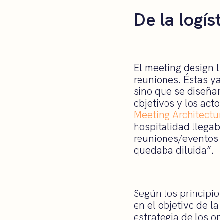
De la logís
El meeting design 
reuniones. Éstas ya
sino que se diseña
objetivos y los ac
Meeting Architectu
hospitalidad llegab
reuniones/eventos 
quedaba diluida”.
Según los principi
en el objetivo de l
estrategia de los o