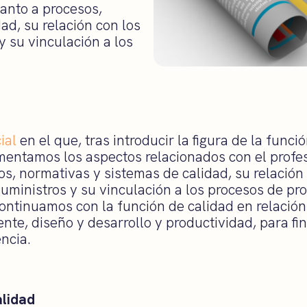
uanto a procesos,
ad, su relación con los
y su vinculación a los
ial
en el que, tras introducir la figura de la funci
mentamos los aspectos relacionados con el profes
s, normativas y sistemas de calidad, su relación
uministros y su vinculación a los procesos de pr
continuamos con la función de calidad en relación
nte, diseño y desarrollo y productividad, para fin
ncia.
alidad