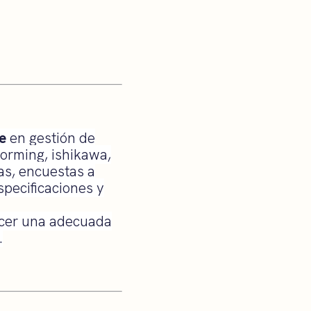
e
en gestión de
orming, ishikawa,
as, encuestas a
specificaciones y
ecer una adecuada
.