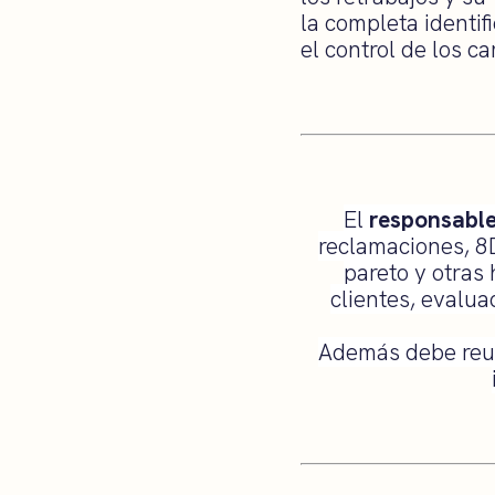
la completa identif
el control de los c
El
responsabl
reclamaciones, 8
pareto y otras
clientes, evalua
Además debe reun