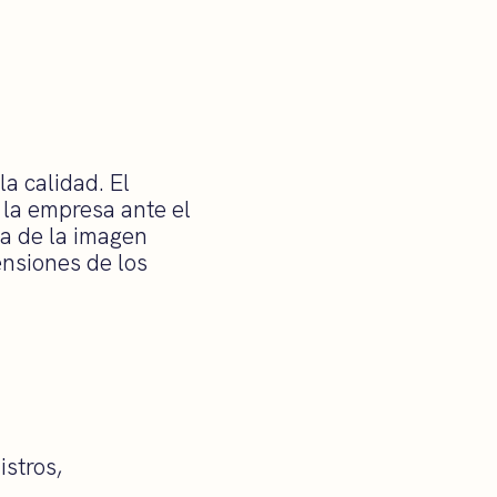
a calidad. El
 la empresa ante el
ra de la imagen
ensiones de los
istros,