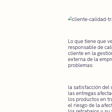
Lo que tiene que v
responsable de cal
cliente en la gesti
externa de la empre
problemas:
la satisfacción del 
las entregas afect
los productos en tr
el riesgo de la afe
los retrabajos y su 