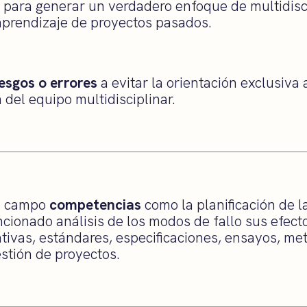
a para generar un verdadero enfoque de multidisc
 aprendizaje de proyectos pasados.
iesgos o errores
a evitar la orientación exclusiva a
n del equipo multidisciplinar.
te campo
competencias
como la planificación de l
ncionado análisis de los modos de fallo sus efect
ivas, estándares, especificaciones, ensayos, metr
stión de proyectos.