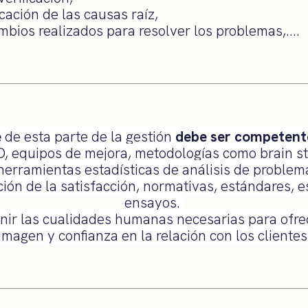
icación de las causas raíz,
ambios realizados para resolver los problemas,….
e
de esta parte de la gestión
debe ser competent
D, equipos de mejora, metodologías como brain st
 herramientas estadísticas de análisis de problem
ción de la satisfacción, normativas, estándares, e
ensayos.
ir las cualidades humanas necesarias para ofr
imagen y confianza en la relación con los clientes