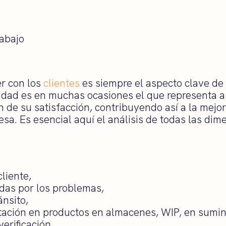
er con los
clientes
es siempre el aspecto clave de l
idad es en muchas ocasiones el que representa a
ón de su satisfacción, contribuyendo así a la mejo
sa. Es esencial aquí el análisis de todas las dim
cliente,
adas por los problemas,
ánsito,
ctación en productos en almacenes, WIP, en sumin
verificación,