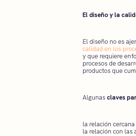
El diseño y la cali
El diseño no es aje
calidad en los proc
y que requiere enfo
procesos de desarr
productos que cump
Algunas
claves par
la relación cercana
la relación con las