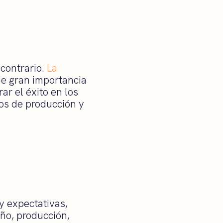
 contrario.
La
de gran importancia
ar el éxito en los
os de producción y
y expectativas,
eño, producción,