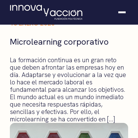
16 ENERO 2020
Somos fundación
Microlearning corporativo
Casos de éxito
Hackathones
La formación continua es un gran reto
El club
que deben afrontar las empresas hoy en
Modo On
día. Adaptarse y evolucionar a la vez que
Contacto
lo hace el mercado laboral es
fundamental para alcanzar los objetivos.
El mundo actual es un mundo inmediato
que necesita respuestas rápidas,
sencillas y efectivas. Por ello, el
microlearning se ha convertido en […]