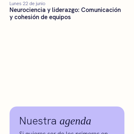
Lunes 22 de junio
Neurociencia y liderazgo: Comunicación
y cohesión de equipos
Nuestra
agenda
Si quieres ser de los primeros en